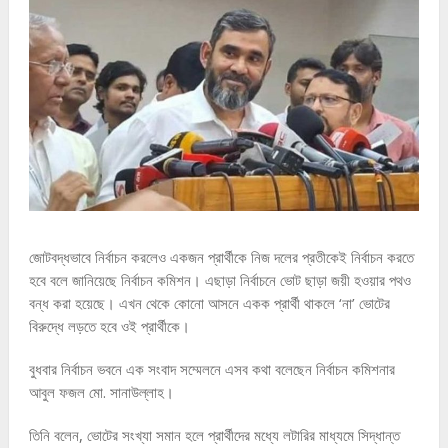
জোটবদ্ধভাবে নির্বাচন করলেও একজন প্রার্থীকে নিজ দলের প্রতীকেই নির্বাচন করতে
হবে বলে জানিয়েছে নির্বাচন কমিশন। এছাড়া নির্বাচনে ভোট ছাড়া জয়ী হওয়ার পথও
বন্ধ করা হয়েছে। এখন থেকে কোনো আসনে একক প্রার্থী থাকলে ‘না’ ভোটের
বিরুদ্ধে লড়তে হবে ওই প্রার্থীকে।
বুধবার নির্বাচন ভবনে এক সংবাদ সম্মেলনে এসব কথা বলেছেন নির্বাচন কমিশনার
আবুল ফজল মো. সানাউল্লাহ।
তিনি বলেন, ভোটের সংখ্যা সমান হলে প্রার্থীদের মধ্যে লটারির মাধ্যমে সিদ্ধান্ত