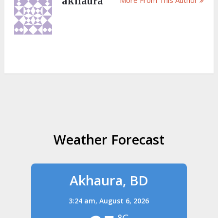
akhaura
Weather Forecast
Akhaura, BD
3:24 am,
August 6, 2026