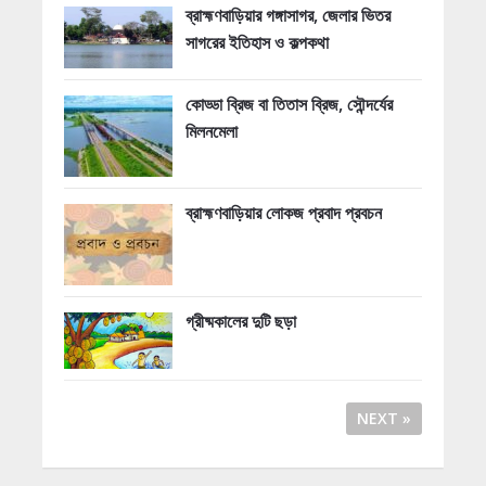
ব্রাহ্মণবাড়িয়ার গঙ্গাসাগর, জেলার ভিতর
সাগরের ইতিহাস ও কল্পকথা
কোড্ডা ব্রিজ বা তিতাস ব্রিজ, সৌন্দর্যের
মিলনমেলা
ব্রাহ্মণবাড়িয়ার লোকজ প্রবাদ প্রবচন
গ্রীষ্মকালের দুটি ছড়া
NEXT »