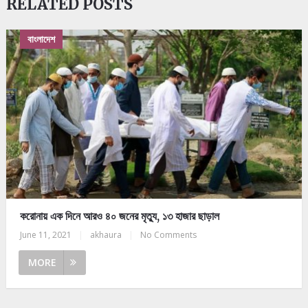
RELATED POSTS
বাংলাদেশ
করোনায় এক দিনে আরও ৪০ জনের মৃত্যু, ১৩ হাজার ছাড়াল
June 11, 2021
|
akhaura
|
No Comments
MORE