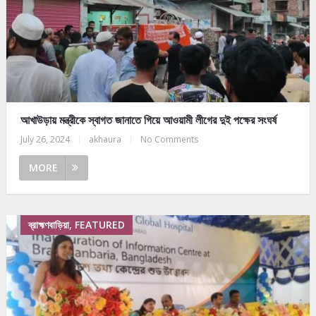
আখাউড়ায় মন্ত্রীকে স্বাগত জানাতে গিয়ে আওয়ামী লীগের দুই পক্ষের সংঘর্ষ
July 26, 2024
|
akhaura
|
No Comments
MORE
ব্রাহ্মণবাড়িয়া, FEATURED