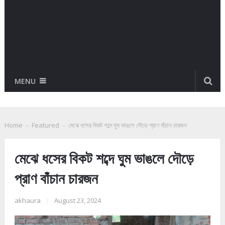
MENU
Home
-
Featured
-
মেঝে ধসের বিকট শব্দে ঘুম ভাঙলে দৌড়ে প্রাণ বাঁচান চারজন
মেঝে ধসের বিকট শব্দে ঘুম ভাঙলে দৌড়ে
প্রাণ বাঁচান চারজন
akhaura
|
August 23, 2024