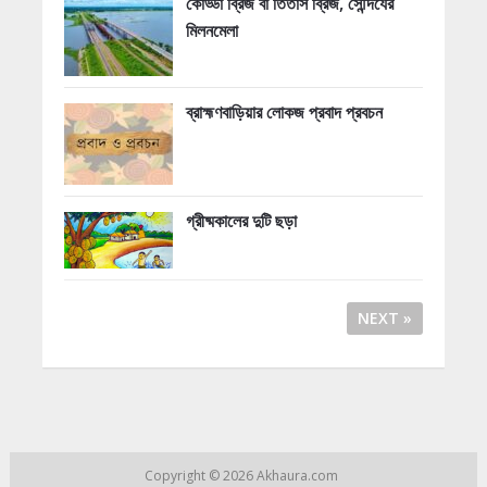
কোড্ডা ব্রিজ বা তিতাস ব্রিজ, সৌন্দর্যের
মিলনমেলা
ব্রাহ্মণবাড়িয়ার লোকজ প্রবাদ প্রবচন
গ্রীষ্মকালের দুটি ছড়া
NEXT »
Copyright © 2026
Akhaura.com