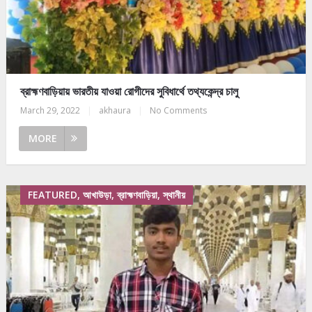
ব্রাহ্মণবাড়িয়ায় ভারতীয় যাওয়া রোগীদের সুবিধার্থে তথ্যকেন্দ্র চালু
March 29, 2022
|
akhaura
|
No Comments
MORE
FEATURED, আখাউড়া, ব্রাহ্মণবাড়িয়া, স্থানীয়