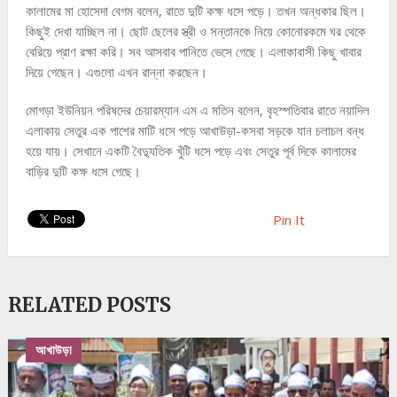
কালামের মা হোসেদা বেগম বলেন, রাতে দুটি কক্ষ ধসে পড়ে। তখন অন্ধকার ছিল।
কিছুই দেখা যাচ্ছিল না। ছোট ছেলের স্ত্রী ও সন্তানকে নিয়ে কোনোরকমে ঘর থেকে
বেরিয়ে প্রাণ রক্ষা করি। সব আসবাব পানিতে ভেসে গেছে। এলাকাবাসী কিছু খাবার
দিয়ে গেছেন। এগুলো এখন রান্না করছেন।
মোগড়া ইউনিয়ন পরিষদের চেয়ারম্যান এম এ মতিন বলেন, বৃহস্পতিবার রাতে নয়াদিল
এলাকায় সেতুর এক পাশের মাটি ধসে পড়ে আখাউড়া-কসবা সড়কে যান চলাচল বন্ধ
হয়ে যায়। সেখানে একটি বৈদ্যুতিক খুঁটি ধসে পড়ে এবং সেতুর পূর্ব দিকে কালামের
বাড়ির দুটি কক্ষ ধসে গেছে।
Pin It
RELATED POSTS
আখাউড়া