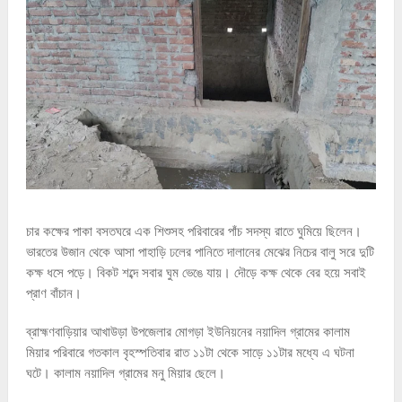
চার কক্ষের পাকা বসতঘরে এক শিশুসহ পরিবারের পাঁচ সদস্য রাতে ঘুমিয়ে ছিলেন।
ভারতের উজান থেকে আসা পাহাড়ি ঢলের পানিতে দালানের মেঝের নিচের বালু সরে দুটি
কক্ষ ধসে পড়ে। বিকট শব্দে সবার ঘুম ভেঙে যায়। দৌড়ে কক্ষ থেকে বের হয়ে সবাই
প্রাণ বাঁচান।
ব্রাহ্মণবাড়িয়ার আখাউড়া উপজেলার মোগড়া ইউনিয়নের নয়াদিল গ্রামের কালাম
মিয়ার পরিবারে গতকাল বৃহস্পতিবার রাত ১১টা থেকে সাড়ে ১১টার মধ্যে এ ঘটনা
ঘটে। কালাম নয়াদিল গ্রামের মনু মিয়ার ছেলে।