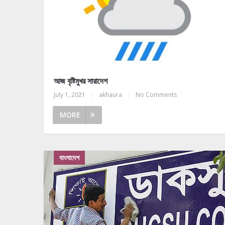
আজ বৃষ্টিমুখর সারাদেশ
July 1, 2021
|
akhaura
|
No Comments
MORE
বাংলাদেশ