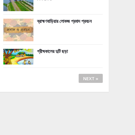
ব্রাহ্মণবাড়িয়ার লোকজ প্রবাদ প্রবচন
গ্রীষ্মকালের দুটি ছড়া
NEXT »