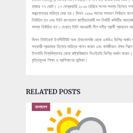
হাজার ৭৭ ভোট। ১৭ ফেব্রুয়ারি ২০২৬ তারিখে সংসদ সদস্য হিসেবে শপথ গ
মন্ত্রণালয়ের দায়িত্ব দেয়া হয়। মিলন ১৯৯৬ সালের সাধারণ নির্বাচনে
নির্বাচিত হন এবং তিনি বাংলাদেশ জাতীয়তাবাদী দল নির্বাহী কমিটির আন্
সদস্য নির্বাচিত হন। যেখানে তিনি আওয়ামী লীগ দলীয় প্রার্থী প্রাক্তন
মিলন নিউইয়র্ক ইনস্টিটিউট অফ টেকনোলজি থেকে এমবিএ ডিগ্রি অর্
সহকারী প্রভাষক হিসেবে দায়িত্ব পালন করেন এবং কর্মজীবনে ঔষধ শিল্প
ইসলামি বিশ্ববিদ্যালয় থেকে রাষ্ট্রবিজ্ঞানে পিএইচডি ডিগ্রি অর্জন করে
বৃত্তিমূলক শিক্ষা ও প্রশিক্ষণের ভূমিকা।
RELATED POSTS
বাংলাদেশ