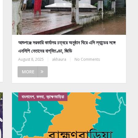
আশুগঞ্জে সরকারি কার্যালয় চত্বরে অনুষ্ঠান ঘিরে এসি ল্যান্ডের সঙ্গে
এনসিপি নেতাদের বাগ্‌বিতণ্ডা, জিডি
August 8, 2025
|
akhaura
|
No Comments
MORE
বাংলাদেশ, কসবা, ব্রাহ্মণবাড়িয়া