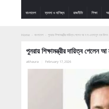
বাংলাদেশ
ব্যবসা ও বাণিজ্য
রাজনীতি
শিক্ষা
আন
Home
-
বাংলাদেশ
-
পুনরায় শিক্ষামন্ত্রীর দায়িত্ব পেলেন আ ন ম এহসানুল হক মিলন
পুনরায় শিক্ষামন্ত্রীর দায়িত্ব পেলেন
akhaura
|
February 17, 2026