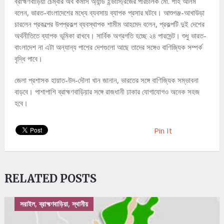
ব্রাহ্মণবাড়িয়া চেম্বার অব কমার্স অ্যান্ড ইন্ডাস্ট্রিজের পরিচালক মো. শাহ আলম
বলেন, ভারত-বাংলাদেশের মধ্যে ব্যবসায় ব্যাপক প্রসার ঘটবে। আশুগঞ্জ-আখাউড়া
চারলেন প্রকল্পের উপপ্রকল্প ব্যবস্থাপক শামীম আহমেদ বলেন, প্রকল্পটি দুই দেশের
অর্থনীতিতে ব্যাপক ভূমিকা রাখবে। সার্বিক অগ্রগতি হচ্ছে ২৪ পারসেন্ট। শুধু ভারত-
বাংলাদেশ না এটা অন্যান্য পাশের দেশগুলো আছে তাদের সঙ্গেও বাণিজ্যিক সম্পর্ক
বৃদ্ধি পাবে।
জেলা প্রশাসক হায়াত-উদ-দৌলা খান জানান, ভারতের সঙ্গে বাণিজ্যিক সম্ভাবনা
বাড়বে। পাশাপাশি ব্রাহ্মণবাড়িয়ার সঙ্গে রাজধানী ঢাকার যোগাযোগও অনেক সহজ
হবে।
Pin It
RELATED POSTS
সরাইল, ব্রাহ্মণবাড়িয়া, স্থানীয়