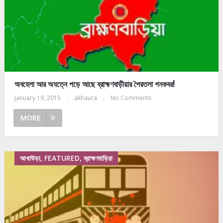
অবহেলা আর অযত্নে পড়ে আছে ব্রাহ্মণবাড়ীয়ার পৈরতলা গনকবর!
January 19, 2015
|
akhaura
|
No Comments
MORE
আখাউড়া, FEATURED, ব্রাহ্মণবাড়িয়া