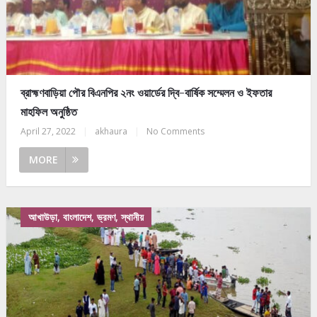
ব্রাহ্মণবাড়িয়া পৌর বিএনপির ২নং ওয়ার্ডের দ্বি-বার্ষিক সম্মেলন ও ইফতার
মাহফিল অনুষ্ঠিত
April 27, 2022
|
akhaura
|
No Comments
MORE
আখাউড়া, বাংলাদেশ, ভ্রমণ, স্থানীয়