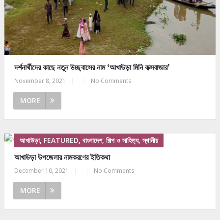
দর্শনার্থীদের কাছে নতুন উচ্ছ্বাসের নাম ‘আখাউড়া মিনি কক্সবাজার’
November 8, 2021
|
|
No Comments
MORE
আখাউড়া, FEATURED, বাংলাদেশ, শিল্প ও সাহিত্য, স্থানীয়
আখাউড়া উপজেলার নামকরণের ইতিকথা
December 10, 2021
|
|
No Comments
MORE