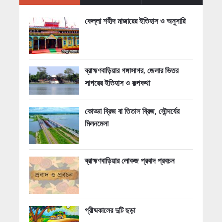
কেল্লা শহীদ মাজারের ইতিহাস ও অনুসারি
ব্রাহ্মণবাড়িয়ার গঙ্গাসাগর, জেলার ভিতর
সাগরের ইতিহাস ও কল্পকথা
কোড্ডা ব্রিজ বা তিতাস ব্রিজ, সৌন্দর্যের
মিলনমেলা
ব্রাহ্মণবাড়িয়ার লোকজ প্রবাদ প্রবচন
গ্রীষ্মকালের দুটি ছড়া