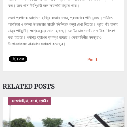
কম। তবে পানি দীর্ঘস্থায়ী হলে ক্ষয়ক্ষতি বাড়তে পারে।
জেলা প্রশাসক মোহাম্মদ হাবিবুর রহমান বলেন, প্রবলভাবে পানি ঢুকছে। পানিতে
আখাউড়া ও কসবা উপজেলার সাতটি ইউনিয়নে বন্যা দেখা দিয়েছে। প্রায় পাঁচ হাজার
মানুষ পানিবন্দী। আশ্রয়কেন্দ্র খোলা হয়েছে‌। ১৫ টন চাল ও পাঁচ লাখ টাকা বিতরণ
করা হয়েছে। পর্যাপ্ত ত্রাণের ব্যবস্থা রয়েছে। সেনাবাহিনীর সদস্যরাও
উদ্ধারকাজসহ নানাভাবে সহায়তা করেছেন।
Pin It
RELATED POSTS
ব্রাহ্মণবাড়িয়া, কসবা, স্থানীয়