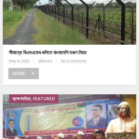
সীমান্তে বিএসএফের গুলিতে বাংলাদেশি তরুণ নিহত
May 6, 2025
|
akhaura
|
No Comments
MORE
ব্রাহ্মণবাড়িয়া, FEATURED