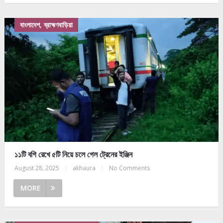
বাংলাদেশ, ব্রাহ্মণবাড়িয়া
১১টি বগি রেখে ৫টি নিয়ে চলে গেল ট্রেনের ইঞ্জিন
August 28, 2025
|
akhaura
|
No Comments
MORE