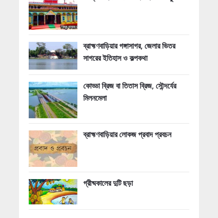
ব্রাহ্মণবাড়িয়ার গঙ্গাসাগর, জেলার ভিতর
সাগরের ইতিহাস ও কল্পকথা
কোড্ডা ব্রিজ বা তিতাস ব্রিজ, সৌন্দর্যের
মিলনমেলা
ব্রাহ্মণবাড়িয়ার লোকজ প্রবাদ প্রবচন
গ্রীষ্মকালের দুটি ছড়া