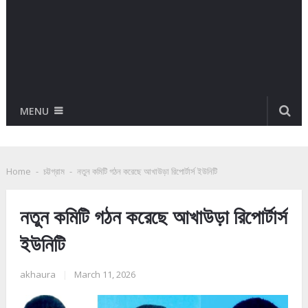
MENU
Home
-
চট্টগ্রাম
-
নতুন কমিটি গঠন করেছে আখাউড়া রিপোর্টার্স ইউনিটি
নতুন কমিটি গঠন করেছে আখাউড়া রিপোর্টার্স
ইউনিটি
akhaura
|
March 11, 2026