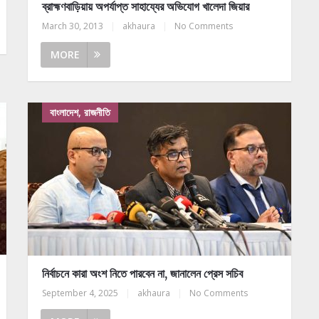
ব্রাহ্মণবাড়িয়ায় অপর্যাপ্ত সাহায্যের অভিযোগ খালেদা জিয়ার
March 30, 2013
|
akhaura
|
No Comments
MORE
বাংলাদেশ, রাজনীতি
নির্বাচনে কারা অংশ নিতে পারবেন না, জানালেন প্রেস সচিব
September 4, 2025
|
akhaura
|
No Comments