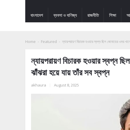
বাংলাদেশ
ব্যবসা ও বাণিজ্য
রাজনীতি
শিক্ষা
আন
Home
-
Featured
-
ন্যায়পরায়ণ বিচারক হওয়ার স্বপ্ন ছিল জোবায়ের ওমর খানের
ন্যায়পরায়ণ বিচারক হওয়ার স্বপ্ন ছ
ঝাঁঝরা হয়ে যায় তাঁর সব স্বপ্ন
akhaura
|
August 8, 2025