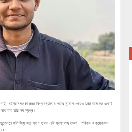
হী, চট্টগ্রামসহ বিভিন্ন বিশ্ববিদ্যালয়ে পড়ার সুযোগ পেয়েও তিনি ভর্তি হন একটি
য়ে যায় তাঁর সব স্বপ্ন।
আন্দোলনে গুলিবিদ্ধ হয়ে প্রাণ হারান এই স্বপ্নবাজ তরুণ। পরিবার ও কয়েকজন
য়ের।