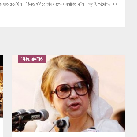
হতে চেয়েছিল। কিন্তু গুলিতে তার স্বপ্নের সমাপ্তি ঘটল। জুলাই আন্দোলনে সব
বিবিধ, রাজনীতি