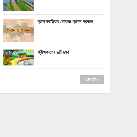
ব্রাহ্মণবাড়িয়ার লোকজ প্রবাদ প্রবচন
গ্রীষ্মকালের দুটি ছড়া
NEXT »