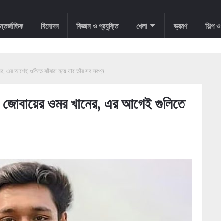
্তর্জাতিক
বিনোদন
বিজ্ঞান ও প্রযুক্তি
খেলা
ভ্রমণ
শিল্প 
, এর আগেই গুলিতে ঝাঁঝরা হয়ে যায় তাঁর সব স্বপ্ন
িল জোবায়ের ওমর খানের, এর আগেই গুলিতে