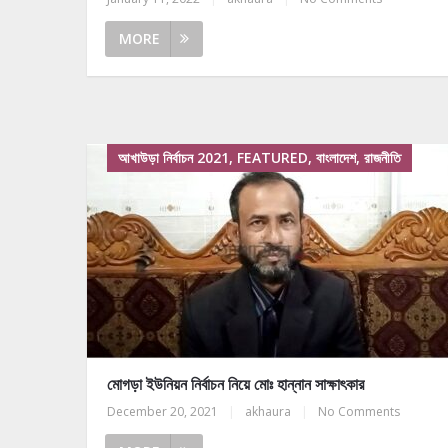
MORE
আখাউড়া নির্বাচন 2021, FEATURED, বাংলাদেশ, রাজনীতি
মোগড়া ইউনিয়ন নির্বাচন নিয়ে মোঃ হান্নান সাক্ষাৎকার
December 20, 2021
|
akhaura
|
No Comments