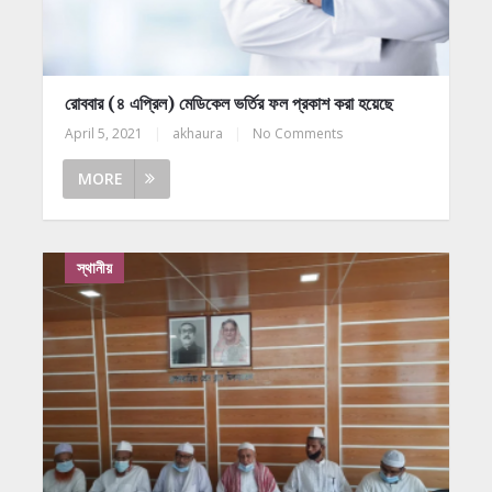
রোববার (৪ এপ্রিল) মেডিকেল ভর্তির ফল প্রকাশ করা হয়েছে
April 5, 2021
|
akhaura
|
No Comments
MORE
স্থানীয়