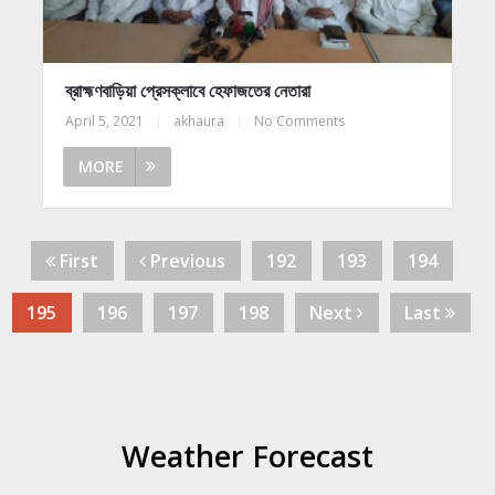
ব্রাহ্মণবাড়িয়া প্রেসক্লাবে হেফাজতের নেতারা
April 5, 2021
|
akhaura
|
No Comments
MORE
First
Previous
192
193
194
195
196
197
198
Next
Last
Weather Forecast