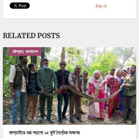
Pin It
RELATED POSTS
চট্টগ্রাম, বাংলাদেশ
কাপ্তাইয়ে ধরা পড়লো ১৫ ফুট দৈর্ঘ্যের অজগর