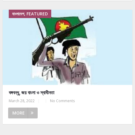
বাংলাদেশ, FEATURED
বঙ্গবন্ধু, জয় বাংলা ও স্বাধীনতা
March 28, 2022
|
|
No Comments
MORE