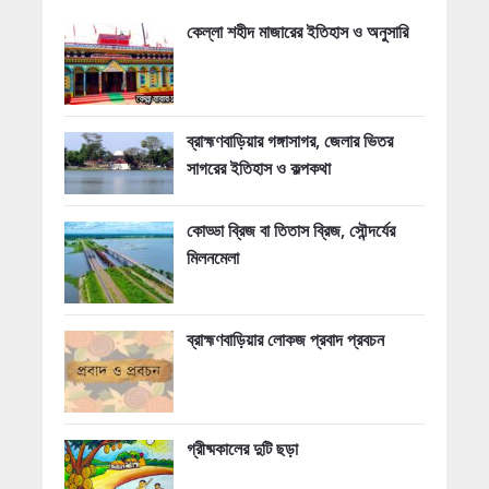
কেল্লা শহীদ মাজারের ইতিহাস ও অনুসারি
ব্রাহ্মণবাড়িয়ার গঙ্গাসাগর, জেলার ভিতর
সাগরের ইতিহাস ও কল্পকথা
কোড্ডা ব্রিজ বা তিতাস ব্রিজ, সৌন্দর্যের
মিলনমেলা
ব্রাহ্মণবাড়িয়ার লোকজ প্রবাদ প্রবচন
গ্রীষ্মকালের দুটি ছড়া