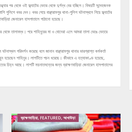
ন্ধ্যার পর থেকে ওই ফ্ল্যাটের ভেতর থেকে দুর্গন্ধ বের হচ্ছিল। বিষয়টি সন্দেহজনক
পুলিশে খবর দেন। খবর পেয়ে বাঞ্ছারামপুর থানা-পুলিশ ঘটনাস্থলে গিয়ে ফ্ল্যাটের
ণবাড়িয়া জেনারেল হাসপাতালে পাঠানো হয়েছে।
ইরে থেকে তালাবদ্ধ। পরে শাহিনুরের মা ও বোনেরা এলে আমরা তালা ভেঙে ভেতরে
স্থল পরিদর্শন করেছে বলে জানান বাঞ্ছারামপুর থানার ভারপ্রাপ্ত কর্মকর্তা
খুন হয়েছেন শাহিনুর। লাশটিতে পচন ধরেছে। কীভাবে এ হত্যাকাণ্ড হয়েছে,
ের চিহ্ন আছে। লাশটি ময়নাতদন্তের জন্য ব্রাহ্মণবাড়িয়া জেনারেল হাসপাতালের
ব্রাহ্মণবাড়িয়া, FEATURED, আখাউড়া