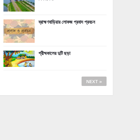
ব্রাহ্মণবাড়িয়ার লোকজ প্রবাদ প্রবচন
গ্রীষ্মকালের দুটি ছড়া
NEXT »