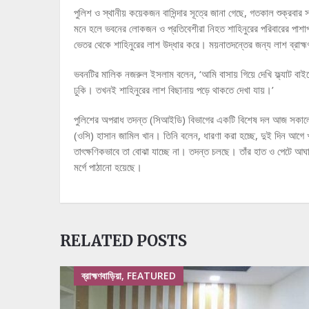
পুলিশ ও স্থানীয় কয়েকজন বাসিন্দার সূত্রে জানা গেছে, গতকাল শুক্রবার স
মনে হলে ভবনের লোকজন ও প্রতিবেশীরা নিহত শাহিনুরের পরিবারের পাশাপাশি 
ভেতর থেকে শাহিনুরের লাশ উদ্ধার করে। ময়নাতদন্তের জন্য লাশ ব্রাহ্ম
ভবনটির মালিক নজরুল ইসলাম বলেন, ‘আমি বাসায় গিয়ে দেখি ফ্ল্যাট বা
ঢুকি। তখনই শাহিনুরের লাশ বিছানায় পড়ে থাকতে দেখা যায়।’
পুলিশের অপরাধ তদন্ত (সিআইডি) বিভাগের একটি বিশেষ দল আজ সকালে ঘটনা
(ওসি) হাসান জামিল খান। তিনি বলেন, ধারণা করা হচ্ছে, দুই দিন আগে 
তাৎক্ষণিকভাবে তা বোঝা যাচ্ছে না। তদন্ত চলছে। তাঁর হাত ও পেটে আঘাত
মর্গে পাঠানো হয়েছে।
RELATED POSTS
ব্রাহ্মণবাড়িয়া, FEATURED