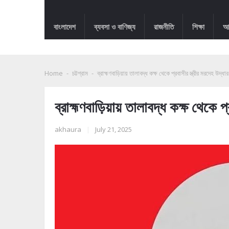
বাংলাদেশ
ব্যবসা ও বাণিজ্য
রাজনীতি
শিক্ষা
আন
Home
-
চট্টগ্রাম
-
ব্রাহ্মণবাড়িয়ায় তালাবদ্ধ কক্ষ থেকে প্রবাসীর স্ত্রীর মরদেহ উদ্ধার
ব্রাহ্মণবাড়িয়ায় তালাবদ্ধ কক্ষ থেকে প্
akhaura
|
July 21, 2025