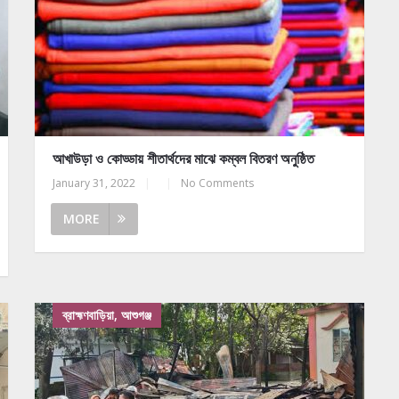
আখাউড়া ও কোড্ডায় শীতার্থদের মাঝে কম্বল বিতরণ অনুষ্ঠিত
January 31, 2022
|
|
No Comments
MORE
ব্রাহ্মণবাড়িয়া, আশুগঞ্জ