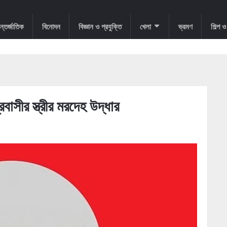
্তর্জাতিক
বিনোদন
বিজ্ঞান ও প্রযুক্তি
খেলা
ভ্রমণ
শিল্প 
রবাসীর স্ত্রীর মরদেহ উদ্ধার