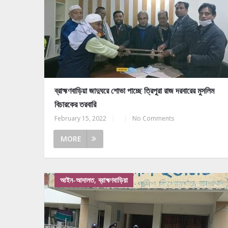
ব্রাহ্মণবাড়িয়া জাদুঘরে শোভা পাচ্ছে ত্রিপুরা রাজ দরবারের মুসলিম
বিচারকের তরবারি
February 15, 2022
|
|
No Comments
MORE
আইন-আদালত, ব্রাহ্মণবাড়িয়া