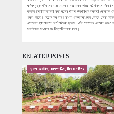
দুর্গন্ধযুক্ত পানি বের হতে দেখেন। খবর পেয়ে আমরা ঘটনাস্থলে গিয়েছি
দরকার।’ব্রাহ্মণবাড়িয়া সদর মডেল থানার ভারপ্রাপ্ত কর্মকর্তা মোজাফর
গন্ধ ধরেছে। কয়েক দিন আগে লাশটি পানির ট্যাংকের ভেতরে ফেলা হয়েছে ব
জেনারেল হাসপাতালে মর্গে পাঠানো হয়েছে।ওসি মোজাফর হোসেন আরও বলে
প্রতিবেদন পাওয়ার পর বিস্তারিত বলা যাবে।
RELATED POSTS
ভ্রমণ, আর্কাইভ, ব্রাহ্মণবাড়িয়া, শিল্প ও সাহিত্য