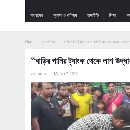
বাংলাদেশ
ব্যবসা ও বাণিজ্য
রাজনীতি
শিক্ষা
আন
Home
-
ব্রাহ্মণবাড়িয়া
-
“বাড়ির পানির ট্যাংক থেকে লাশ উদ্ধার করা হয়েছে ব্রাহ্মণবা
“বাড়ির পানির ট্যাংক থেকে লাশ উদ্ধার 
akhaura
|
March 7, 2025