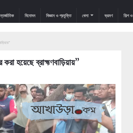
্তর্জাতিক
বিনোদন
বিজ্ঞান ও প্রযুক্তি
খেলা
ভ্রমণ
শিল্প 
ড়িয়ায়”
করা হয়েছে ব্রাহ্মণবাড়িয়ায়”