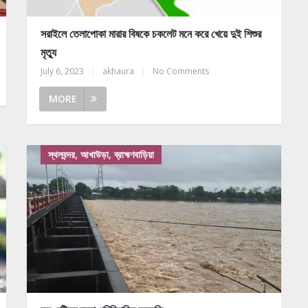
সরাইলে তেলাপোকা মারার বিষকে চকলেট মনে করে খেয়ে দুই শিশুর
মৃত্যু
July 6, 2023
|
akhaura
|
No Comments
MORE
স্থলবন্দর, আখাউড়া, ব্রাহ্মণবাড়িয়া