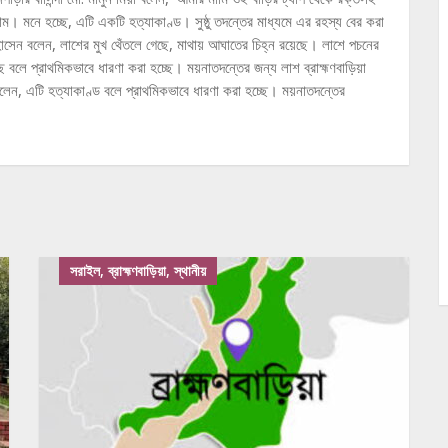
লাম। মনে হচ্ছে, এটি একটি হত্যাকাণ্ড। সুষ্ঠু তদন্তের মাধ্যমে এর রহস্য বের করা
 হোসেন বলেন, লাশের মুখ থেঁতলে গেছে, মাথায় আঘাতের চিহ্ন রয়েছে। লাশে পচনের
লে প্রাথমিকভাবে ধারণা করা হচ্ছে। ময়নাতদন্তের জন্য লাশ ব্রাহ্মণবাড়িয়া
ন, এটি হত্যাকাণ্ড বলে প্রাথমিকভাবে ধারণা করা হচ্ছে। ময়নাতদন্তের
সরাইল, ব্রাহ্মণবাড়িয়া, স্থানীয়