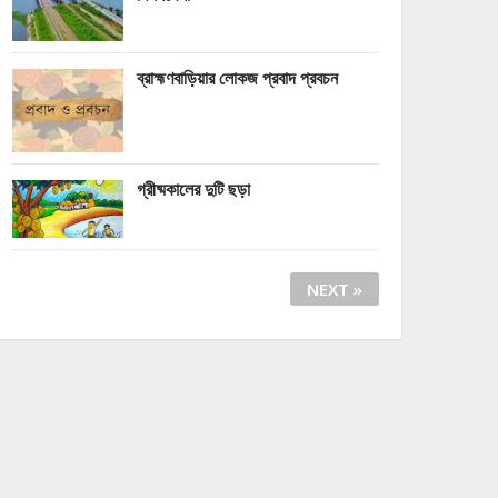
ব্রাহ্মণবাড়িয়ার লোকজ প্রবাদ প্রবচন
গ্রীষ্মকালের দুটি ছড়া
NEXT »