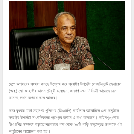
দেশে অপরাধের সংখ্যা কমছে উল্লেখ করে স্বরাষ্ট্র উপদেষ্টা লেফটেন্যান্ট জেনারেল
(অব.) মো. জাহাঙ্গীর আলম চৌধুরী বলেছেন, জনগণ যখন নির্বাচনী আমেজে চলে
আসবে, তখন অপরাধ কমে আসবে।
আজ বুধবার ঢাকা মহানগর পুলিশের (ডিএমপি) কার্যালয়ে আয়োজিত এক অনুষ্ঠানে
স্বরাষ্ট্র উপদেষ্টা সাংবাদিকদের প্রশ্নের জবাবে এ কথা বলেছেন। আইনশৃঙ্খলায়
ডিএমপির সক্ষমতা বাড়াতে সরকারের পক্ষ থেকে ২০টি গাড়ি হস্তান্তর উপলক্ষে এই
অনুষ্ঠানের আয়োজন করা হয়।