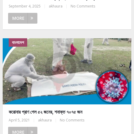
September 4, 2025
|
akhaura
|
No Comments
MORE
বাংলাদেশ
করোনায় প্রাণ গেল ৫২ জনের, শনাক্ত ৭০৭৫ জন
April 5, 2021
|
akhaura
|
No Comments
MORE