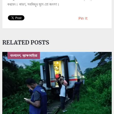
করবেন। কারণ, সবকিছুর মূলে তো জনগণ।
Pin It
RELATED POSTS
বাংলাদেশ, ব্রাহ্মণবাড়িয়া