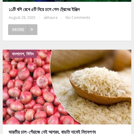
১১টি বগি রেখে ৫টি নিয়ে চলে গেল ট্রেনের ইঞ্জিন
August 28, 2025
|
akhaura
|
No Comments
MORE
বাংলাদেশ, বিবিধ
ভারতীয় চাল-পেঁয়াজে নেই আগ্রহ, বাড়তি দামেই নিত্যপণ্য