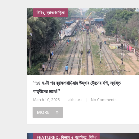
বিবিধ, ব্রাহ্মণবাড়িয়া
“১৪ ঘণ্টা পর ব্রাহ্মণবাড়িয়ায় উদ্ধার ট্রেনের বগি, স্বস্তি
যাত্রীদের মাঝে!”
March 10, 2025
|
akhaura
|
No Comments
MORE
FEATURED, বিজ্ঞান ও প্রযুক্তি, বিবিধ