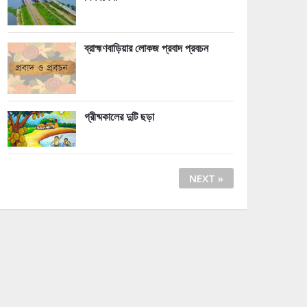
ব্রাহ্মণবাড়িয়ার লোকজ প্রবাদ প্রবচন
গ্রীষ্মকালের দুটি ছড়া
NEXT »