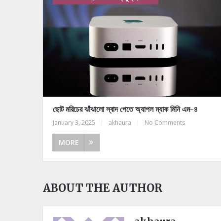
ছোট মরিচের ঝাঁঝালো স্বাদ পেতে অ্যাপল ম্যাক মিনি এম-৪
January 3, 2025
|
akhaura
|
No Comments
MORE
ABOUT THE AUTHOR