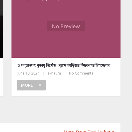
৩ সন্তানসহ গৃহবধূ নিখোঁজ ,ব্রাহ্মণবাড়িয়ার বিজয়নগর উপজেলায়
June 10, 2024
|
akhaura
|
No Comments
MORE
More From This Author