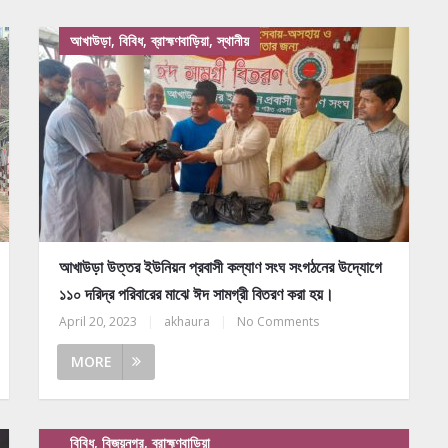
আখাউড়া, বিবিধ, ব্রাহ্মণবাড়িয়া, স্থানীয়
আখাউড়া উত্তর ইউনিয়ন প্রবাসী কল্যাণ সংঘ সংগঠনের উদ্যোগে
১১০ দরিদ্র পরিবারের মাঝে ঈদ সামগ্রী বিতরণ করা হয়।
April 20, 2023
|
akhaura
|
No Comments
MORE
বিবিধ, বিজয়নগর, ব্রাহ্মণবাড়িয়া