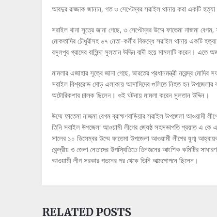
আবদুর রাজ্জাক জানান, গত ৩ সেপ্টেম্বর সরাইল থানায় করা একটি হত্যা 
সরাইল থানা সূত্রে জানা গেছে, ৩ সেপ্টেম্বর উম্মে ফাতেমা নাজমা বেগম, 
মোকতাদির চৌধুরীসহ ৬৭ নেতা-কর্মীর বিরুদ্ধে সরাইল থানায় একটি হত্য
রসুলপুর গ্রামের বাসিন্দা সুলতান উদ্দিন বাদী হয়ে মামলাটি করেন। 
মামলার এজাহার সূত্রে জানা গেছে, ভারতের প্রধানমন্ত্রী নরেন্দ্র মোদ
সরাইল বিশ্বরোড মোড় এলাকায় আসামিদের গুলিতে নিহত হন উপজেলার কাটা
অটোরিকশার চালক ছিলেন। ওই ঘটনায় মামলা করেন সুলতান উদ্দিন।
উম্মে ফাতেমা নাজমা বেগম ব্রাহ্মণবাড়িয়ার সরাইল উপজেলা আওয়ামী
তিনি সরাইল উপজেলা আওয়ামী লীগের জ্যেষ্ঠ সহসভাপতি প্রয়াত এ ক
সালের ১০ ডিসেম্বর উম্মে ফাতেমা উপজেলা আওয়ামী লীগের যুগ্ম আহ্বায়
কেন্দ্রীয় ও জেলা নেতাদের উপস্থিতিতে তিনজনের আংশিক কমিটির সাধারণ 
আওয়ামী লীগ সরকার পতনের পর থেকে তিনি আত্মগোপনে ছিলেন।
RELATED POSTS