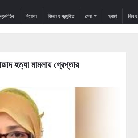
্তর্জাতিক
বিনোদন
বিজ্ঞান ও প্রযুক্তি
খেলা
ভ্রমণ
শিল্প 
জাদ হত্যা মামলায় গ্রেপ্তার