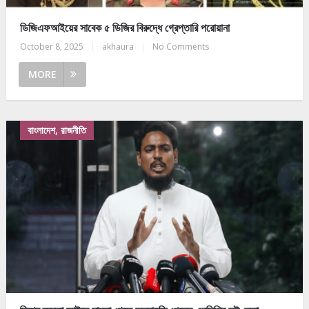
ডিজিএফআইয়ের সাবেক ৫ ডিজির বিরুদ্ধে গ্রেপ্তারি পরোয়ানা
October 8, 2025
|
akhaura
|
No Comments
MORE
বাংলাদেশ, রাজনীতি