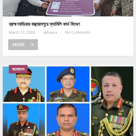
ব্রাহ্মণবাড়িয়ার বাঞ্ছারামপুরে ফ্যামিলি কার্ড বিতরণ
March 13, 2026
|
akhaura
|
No Comments
MORE
বাংলাদেশ