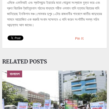
এদিকে এফবিআই এবং স্কটল্যান্ড ইয়ার্ডের মতো গোয়েন্দা সংস্থাকে যুক্ত করে এবং
দ্রুত বিচারিক ট্রাইব্যুনাল গঠনের মাধ্যমে শরীফ ওসমান হাদি হত্যার বিচারের দাবি
জানিয়েছে ইনকিলাব মঞ্চ।সোমবার দুপুর ১২টায় রাজধানীর শাহবাগে জাতীয় জাদুঘরের
সামনে আয়োজিত এক জরুরি সংবাদ সম্মেলনে এ দাবি করেন সংগটটির সদস্য সচিব
আব্দুল্লাহ আল জাবের।
Pin It
RELATED POSTS
বাংলাদেশ