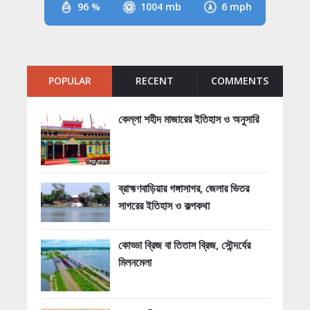
96 %
1004 mb
6 mph
POPULAR
RECENT
COMMENTS
কেল্লা শহীদ মাজারের ইতিহাস ও অনুসারি
ব্রাহ্মণবাড়িয়ার গঙ্গাসাগর, জেলার ভিতর
সাগরের ইতিহাস ও কল্পকথা
কোড্ডা ব্রিজ বা তিতাস ব্রিজ, সৌন্দর্যের
মিলনমেলা