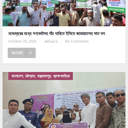
নভেম্বরের মধ্যে গণভোটসহ পাঁচ দাবিতে ইসিতে জামায়াতসহ সাত দল
October 30, 2025
|
akhaura
|
No Comments
MORE
বাংলাদেশ, চট্টগ্রাম, বাঞ্ছারামপুর, ব্রাহ্মণবাড়িয়া