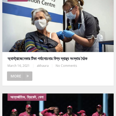
অ্যাস্ট্রাজেনেকার টিকা পর্যালোচনায় বিশ্ব স্বাস্থ্য সংস্থার বৈঠক
March 16, 2021
|
akhaura
|
No Comments
MORE
আন্তর্জাতিক, ক্রিকেট, খেলা