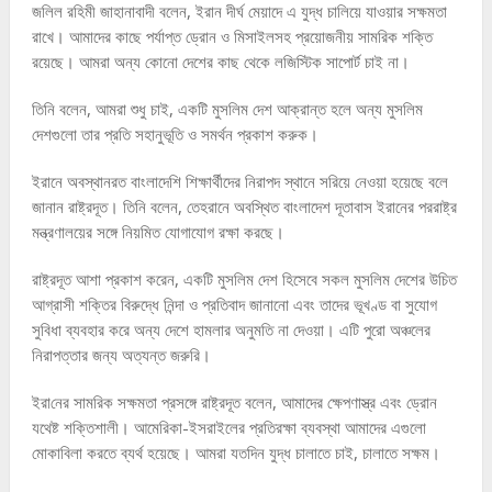
জলিল রহিমী জাহানাবাদী বলেন, ইরান দীর্ঘ মেয়াদে এ যুদ্ধ চালিয়ে যাওয়ার সক্ষমতা
রাখে। আমাদের কাছে পর্যাপ্ত ড্রোন ও মিসাইলসহ প্রয়োজনীয় সামরিক শক্তি
রয়েছে। আমরা অন্য কোনো দেশের কাছ থেকে লজিস্টিক সাপোর্ট চাই না।
তিনি বলেন, আমরা শুধু চাই, একটি মুসলিম দেশ আক্রান্ত হলে অন্য মুসলিম
দেশগুলো তার প্রতি সহানুভূতি ও সমর্থন প্রকাশ করুক।
ইরানে অবস্থানরত বাংলাদেশি শিক্ষার্থীদের নিরাপদ স্থানে সরিয়ে নেওয়া হয়েছে বলে
জানান রাষ্ট্রদূত। তিনি বলেন, তেহরানে অবস্থিত বাংলাদেশ দূতাবাস ইরানের পররাষ্ট্র
মন্ত্রণালয়ের সঙ্গে নিয়মিত যোগাযোগ রক্ষা করছে।
রাষ্ট্রদূত আশা প্রকাশ করেন, একটি মুসলিম দেশ হিসেবে সকল মুসলিম দেশের উচিত
আগ্রাসী শক্তির বিরুদ্ধে নিন্দা ও প্রতিবাদ জানানো এবং তাদের ভূখণ্ড বা সুযোগ
সুবিধা ব্যবহার করে অন্য দেশে হামলার অনুমতি না দেওয়া। এটি পুরো অঞ্চলের
নিরাপত্তার জন্য অত্যন্ত জরুরি।
ইরা‌নের সামরিক সক্ষমতা প্রসঙ্গে রাষ্ট্রদূত বলেন, আমাদের ক্ষেপণাস্ত্র এবং ড্রোন
যথেষ্ট শক্তিশালী। আমেরিকা-ইসরাইলের প্রতিরক্ষা ব্যবস্থা আমাদের এগুলো
মোকাবিলা করতে ব্যর্থ হয়েছে। আমরা যতদিন যুদ্ধ চালাতে চাই, চালাতে সক্ষম।