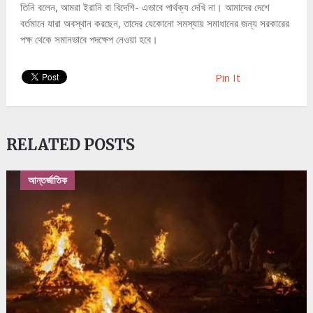
তিনি বলেন, আমরা ইরানি বা বিদেশি- এভাবে পার্থক্য দেখি না। আমাদের দেশে
বর্তমানে যারা অবস্থান করছেন, তাদের যেকোনো সমস্যায় সমাধানের জন্য সরকারের
পক্ষ থেকে সমানভাবে পদক্ষেপ নেওয়া হবে।
Pin It
RELATED POSTS
আন্তর্জাতিক