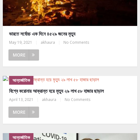
ভারতে সর্বোচ্চ এক দিনে ৪৫২৯ জনের মৃত্যু
May 19, 2021
|
akhaura
|
No Comments
MORE
আন্তর্জাতিক
বিশ্বে করোনায় আক্রান্ত হয়ে মৃত্যু ২৯ লাখ ৫৮ হাজার ছাড়াল
April 13, 2021
|
akhaura
|
No Comments
MORE
আন্তর্জাতিক