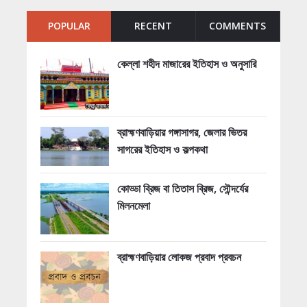
POPULAR
RECENT
COMMENTS
কেল্লা শহীদ মাজারের ইতিহাস ও অনুসারি
ব্রাহ্মণবাড়িয়ার গঙ্গাসাগর, জেলার ভিতর
সাগরের ইতিহাস ও কল্পকথা
কোড্ডা ব্রিজ বা তিতাস ব্রিজ, সৌন্দর্যের
মিলনমেলা
ব্রাহ্মণবাড়িয়ার লোকজ প্রবাদ প্রবচন