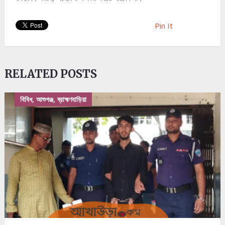
Pin It
RELATED POSTS
বিবিধ, আশুগঞ্জ, ব্রাহ্মণবাড়িয়া