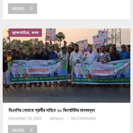
MORE
ব্রাহ্মণবাড়িয়া, কসবা
বিএনপির নেতাকে প্রার্থীর দাবিতে ২০ কিলোমিটার মানববন্ধন
December 18, 2025
|
akhaura
|
No Comments
MORE