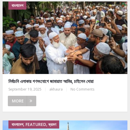
বাংলাদেশ
নির্বাচনি এলাকায় গণসংযোগে জামায়াত আমির, চাইলেন দোয়া
September 19, 2025
|
akhaura
|
No Comments
MORE
বাংলাদেশ, FEATURED, ভ্রমণ