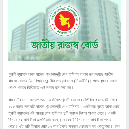
পুবালী ব্যাংকে থাকা সাবেক প্রধানমন্ত্রী শেখ হাসিনার লকার জব্দ করেছে জাতীয়
রাজস্ব বোর্ডের (এনবিআর) কেন্দ্রীয় গোয়েন্দা সেল (সিআইসি)। আজ বুধবার সকাল
গোপন খবরের ভিত্তিতে এই লকার জব্দ করা হয়।
রাজধানীর সেনা কল্যাণ ভবনে অবস্থিত পূবালী ব্যাংকের মতিঝিল করপোরেট শাখার
১২৮ নম্বর লকারটি সাবেক প্রধানমন্ত্রী শেখ হাসিনার। এনবিআর সূত্রে জানা গেছে,
পূবালী ব্যাংকের ওই শাখায় শেখ হাসিনার দুটি ব্যাংক হিসাব পাওয়া গেছে। একটি
হিসাবে ১২ লাখ টাকা এফডিআর আছে। আরেকটি হিসাবে ৪৪ লাখ টাকা পাওয়া
গেছে। ওই দুটি হিসাবে মোট ৫৬ লাখ টাকার সন্ধান পেয়েছেন কর গোয়েন্দারা। এসব