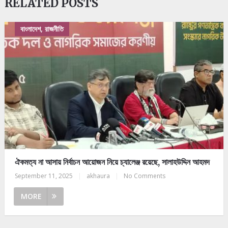
RELATED POSTS
বাংলাদেশ, রাজনীতি
ঐকমত্য না আসায় নির্বাচন আয়োজন নিয়ে চ্যালেঞ্জ রয়েছে, সালাহউদ্দিন আহমদ
September 11, 2025
|
akhaura
|
No Comments
MORE