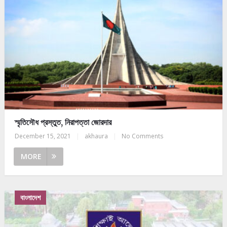
স্মৃতিসৌধ প্রস্তুত, নিরাপত্তা জোরদার
December 15, 2021
|
akhaura
|
No Comments
MORE
বাংলাদেশ