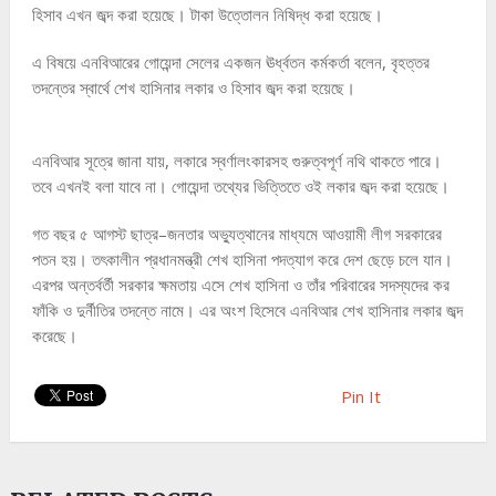
হিসাব এখন জব্দ করা হয়েছে। টাকা উত্তোলন নিষিদ্ধ করা হয়েছে।
এ বিষয়ে এনবিআরের গোয়েন্দা সেলের একজন ঊর্ধ্বতন কর্মকর্তা বলেন, বৃহত্তর
তদন্তের স্বার্থে শেখ হাসিনার লকার ও হিসাব জব্দ করা হয়েছে।
এনবিআর সূত্রে জানা যায়, লকারে স্বর্ণালংকারসহ গুরুত্বপূর্ণ নথি থাকতে পারে।
তবে এখনই বলা যাবে না। গোয়েন্দা তথ্যের ভিত্তিতে ওই লকার জব্দ করা হয়েছে।
গত বছর ৫ আগস্ট ছাত্র–জনতার অভ্যুত্থানের মাধ্যমে আওয়ামী লীগ সরকারের
পতন হয়। তৎকালীন প্রধানমন্ত্রী শেখ হাসিনা পদত্যাগ করে দেশ ছেড়ে চলে যান।
এরপর অন্তর্বর্তী সরকার ক্ষমতায় এসে শেখ হাসিনা ও তাঁর পরিবারের সদস্যদের কর
ফাঁকি ও দুর্নীতির তদন্তে নামে। এর অংশ হিসেবে এনবিআর শেখ হাসিনার লকার জব্দ
করেছে।
Pin It