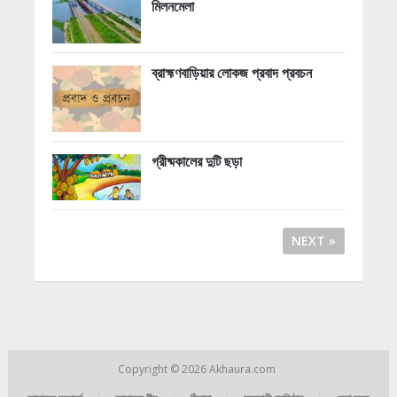
মিলনমেলা
ব্রাহ্মণবাড়িয়ার লোকজ প্রবাদ প্রবচন
গ্রীষ্মকালের দুটি ছড়া
NEXT »
Copyright © 2026
Akhaura.com