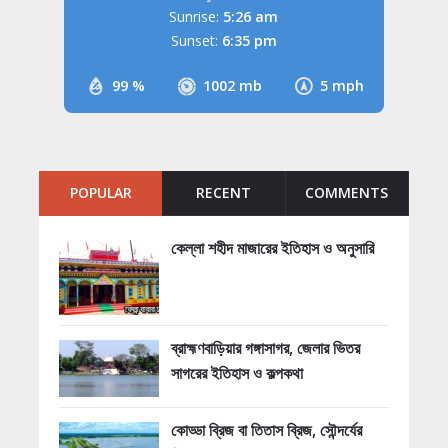
Sunrise:
5:26 am
Sunset:
6:35 pm
99 %
1002 mb
5 mph
POPULAR
RECENT
COMMENTS
কেল্লা শহীদ মাজারের ইতিহাস ও অনুসারি
ব্রাহ্মণবাড়িয়ার গঙ্গাসাগর, জেলার ভিতর
সাগরের ইতিহাস ও কল্পকথা
কোড্ডা ব্রিজ বা তিতাস ব্রিজ, সৌন্দর্যের