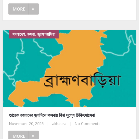
MORE
বাংলাদেশ, কসবা, ব্রাহ্মণবাড়িয়া
তারেক রহমানের জন্মদিনে কসবায় বিনা মূল্যে চিকিৎসাসেবা
November 20, 2025
|
akhaura
|
No Comments
MORE