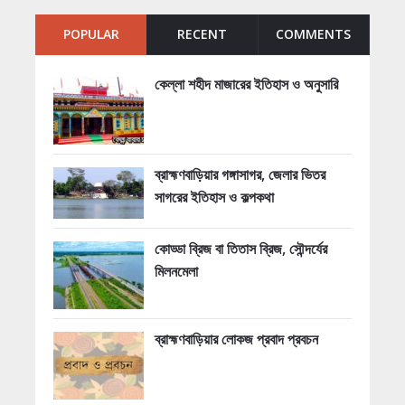
POPULAR
RECENT
COMMENTS
কেল্লা শহীদ মাজারের ইতিহাস ও অনুসারি
ব্রাহ্মণবাড়িয়ার গঙ্গাসাগর, জেলার ভিতর
সাগরের ইতিহাস ও কল্পকথা
কোড্ডা ব্রিজ বা তিতাস ব্রিজ, সৌন্দর্যের
মিলনমেলা
ব্রাহ্মণবাড়িয়ার লোকজ প্রবাদ প্রবচন