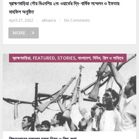
ব্রাহ্মণবাড়িয়া পৌর বিএনপির ২নং ওয়ার্ডের দ্বি-বার্ষিক সম্মেলন ও ইফতার
মাহফিল অনুষ্ঠিত
April 27, 2022
|
akhaura
|
No Comments
MORE
ব্রাহ্মণবাড়িয়া, FEATURED, STORIES, বাংলাদেশ, বিবিধ, শিল্প ও সাহিত্য
বিজয়নগরের মুকুন্দপুর মুক্ত দিবস ও কিছু কথা