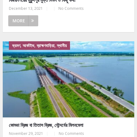
December 13, 2021
|
|
No Comments
MORE
ভ্রমণ, আর্কাইভ, ব্রাহ্মণবাড়িয়া, স্থানীয়
কোড্ডা ব্রিজ বা তিতাস ব্রিজ, সৌন্দর্যের মিলনমেলা
November 29, 2021
|
|
No Comments