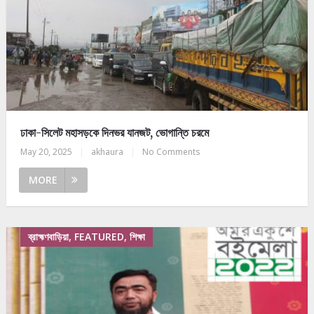
ঢাকা-সিলেট মহাসড়কে দিনভর যানজট, ভোগান্তি চরমে
May 20, 2025
|
akhaura
|
No Comments
MORE
ব্রাহ্মণবাড়িয়া, FEATURED, শিক্ষা