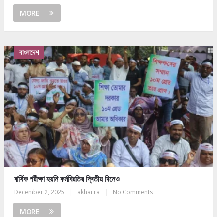
MORE
বাংলাদেশ
বার্ষিক পরীক্ষা হয়নি কর্মবিরতির দ্বিতীয় দিনেও
December 2, 2025
|
akhaura
|
No Comments
MORE