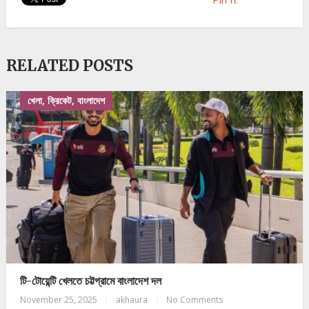
RELATED POSTS
খেলা, ক্রিকেট, বাংলাদেশ
টি-টোয়েন্টি খেলতে চট্টগ্রামে বাংলাদেশ দল
November 25, 2025
|
akhaura
|
No Comments