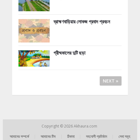
ব্রাহ্মণবাড়িয়ার লোকজ প্রবাদ প্রবচন
গ্রীষ্মকালের দুটি ছড়া
NEXT »
Copyright © 2026
Akhaura.com
আমাদের সম্পর্কে
|
আমাদের টিম
|
ঠিকানা
|
সহযোগী প্রতিষ্ঠান
|
সেবা সমূহ