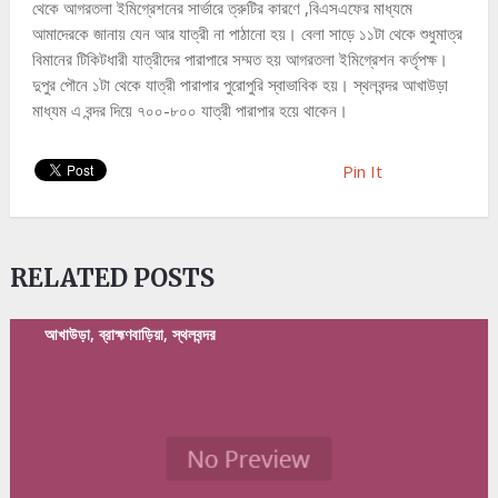
থেকে আগরতলা ইমিগ্রেশনের সার্ভারে ত্রুটির কারণে ,বিএসএফের মাধ্যমে
আমাদেরকে জানায় যেন আর যাত্রী না পাঠানো হয়। বেলা সাড়ে ১১টা থেকে শুধুমাত্র
বিমানের টিকিটধারী যাত্রীদের পারাপারে সম্মত হয় আগরতলা ইমিগ্রেশন কর্তৃপক্ষ।
দুপুর পৌনে ১টা থেকে যাত্রী পারাপার পুরোপুরি স্বাভাবিক হয়। স্থলবন্দর আখাউড়া
মাধ্যম এ বন্দর দিয়ে ৭০০-৮০০ যাত্রী পারাপার হয়ে থাকেন।
Pin It
RELATED POSTS
আখাউড়া, ব্রাহ্মণবাড়িয়া, স্থলবন্দর