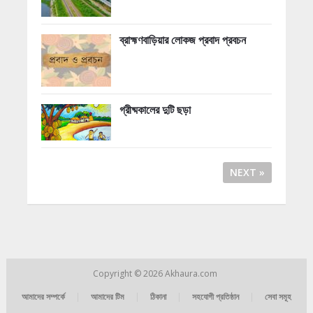
ব্রাহ্মণবাড়িয়ার লোকজ প্রবাদ প্রবচন
গ্রীষ্মকালের দুটি ছড়া
NEXT »
Copyright © 2026
Akhaura.com
আমাদের সম্পর্কে
|
আমাদের টিম
|
ঠিকানা
|
সহযোগী প্রতিষ্ঠান
|
সেবা সমূহ