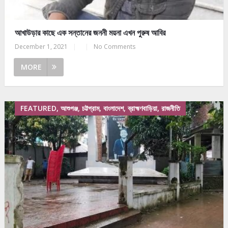
আখাউড়ার কাছে এক সন্তানের জননী ময়না এখন পুরুষ আবির
December 1, 2021
|
|
No Comments
MORE
FEATURED, আশুগঞ্জ, চট্টগ্রাম, বাংলাদেশ, ব্রাহ্মণবাড়িয়া, রাজনীতি