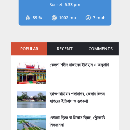
Sunset:
6:33 pm
89 %
1002 mb
7 mph
POPULAR
RECENT
COMMENTS
কেল্লা শহীদ মাজারের ইতিহাস ও অনুসারি
ব্রাহ্মণবাড়িয়ার গঙ্গাসাগর, জেলার ভিতর
সাগরের ইতিহাস ও কল্পকথা
কোড্ডা ব্রিজ বা তিতাস ব্রিজ, সৌন্দর্যের
মিলনমেলা