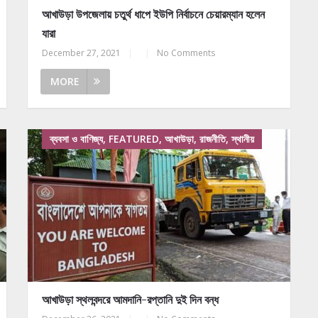
আখাউড়া উপজেলায় চতুর্থ ধাপে ইউপি নির্বাচনে চেয়ারম্যান হলেন
যারা
December 27, 2021
|
|
No Comments
MORE
ব্যবসা ও বাণিজ্য, FEATURED, আখাউড়া, রাজনীতি, স্থানীয়
আখাউড়া স্থলবন্দরে আমদানি-রপ্তানি দুই দিন বন্ধ