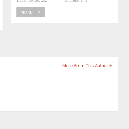
December 26, 2021
|
|
No Comments
MORE
More From This Author