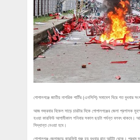
গোপালগঞ্জে জাতীয় নাগরিক পার্টির (এনসিপি) সমাবেশ ঘিরে গত বুধবার সং
আজ শুক্রবার বিকেল সাড়ে চারটার দিকে গোপালগঞ্জের জেলা প্রশাসক মুহম্মদ
হওয়া কারফিউ আগামীকাল শনিবার সকাল ছয়টা পর্যন্ত বলবৎ থাকবে। আইনশ
সিদ্ধান্ত নেওয়া হবে।
গোপালগঞ্জ জেলাজুড়ে কারফিউ শুরু হয় বুধবার রাত আটটা থেকে। প্রথম দফ