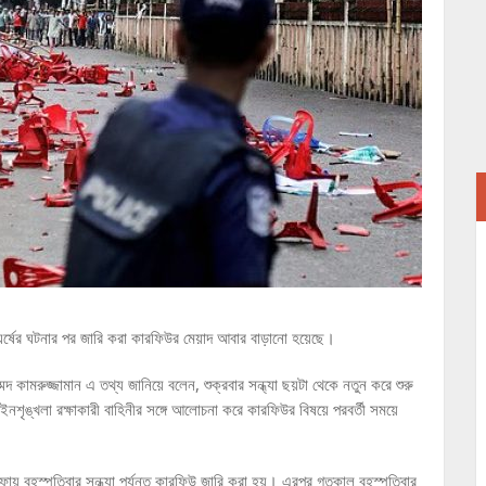
ঘর্ষের ঘটনার পর জারি করা কারফিউর মেয়াদ আবার বাড়ানো হয়েছে।
 কামরুজ্জামান এ তথ্য জানিয়ে বলেন, শুক্রবার সন্ধ্যা ছয়টা থেকে নতুন করে শুরু
ৃঙ্খলা রক্ষাকারী বাহিনীর সঙ্গে আলোচনা করে কারফিউর বিষয়ে পরবর্তী সময়ে
ায় বৃহস্পতিবার সন্ধ্যা পর্যন্ত কারফিউ জারি করা হয়। এরপর গতকাল বৃহস্পতিবার