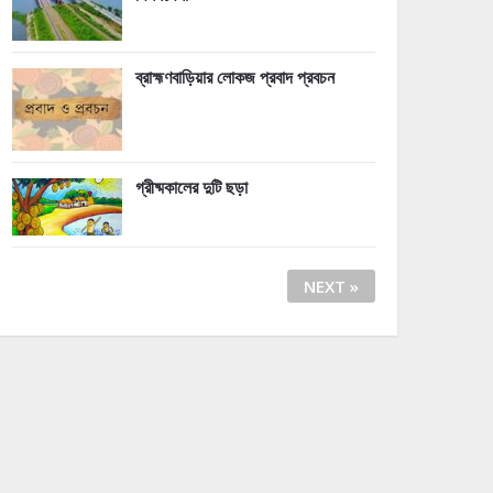
ব্রাহ্মণবাড়িয়ার লোকজ প্রবাদ প্রবচন
গ্রীষ্মকালের দুটি ছড়া
NEXT »