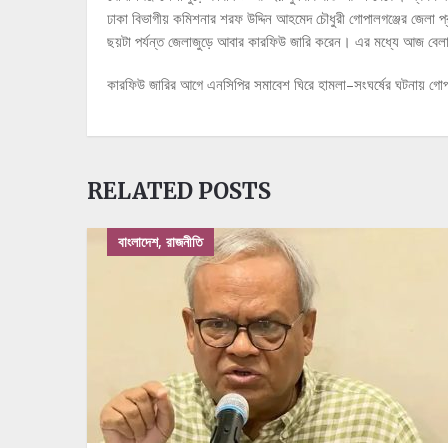
ঢাকা বিভাগীয় কমিশনার শরফ উদ্দিন আহমেদ চৌধুরী গোপালগঞ্জের জেলা প্রশাস
ছয়টা পর্যন্ত জেলাজুড়ে আবার কারফিউ জারি করেন। এর মধ্যে আজ বেলা
কারফিউ জারির আগে এনসিপির সমাবেশ ঘিরে হামলা–সংঘর্ষের ঘটনায় গো
RELATED POSTS
বাংলাদেশ, রাজনীতি