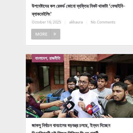
উপদেষ্টাদের কল রেকর্ড কোনো ব্যক্তির নিকট থাকাটা ‘বেআইনি-
ব্লাকমেইলিং’
October 16, 2025
|
akhaura
|
No Comments
MORE
বাংলাদেশ, রাজনীতি
জাকসু নির্বাচন বানচালের ষড়যন্ত্র চলছে, ইন্ধন দিচ্ছেন