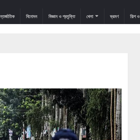
্তর্জাতিক
বিনোদন
বিজ্ঞান ও প্রযুক্তি
খেলা
ভ্রমণ
শিল্প 