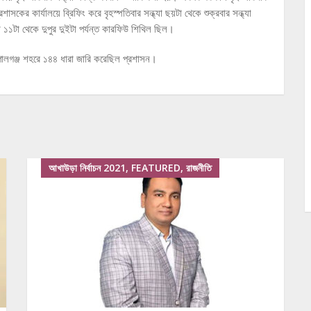
কের কার্যালয়ে ব্রিফিং করে বৃহস্পতিবার সন্ধ্যা ছয়টা থেকে শুক্রবার সন্ধ্যা
 ১১টা থেকে দুপুর দুইটা পর্যন্ত কারফিউ শিথিল ছিল।
পালগঞ্জ শহরে ১৪৪ ধারা জারি করেছিল প্রশাসন।
আখাউড়া নির্বাচন 2021, FEATURED, রাজনীতি