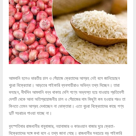
আমদানি হলেও ভারতীয় চাল ও পেঁয়াজে ক্রেতাদের আগ্রহ নেই বলে জানিয়েছেন
খুচরা বিক্রেতারা। আড়তের পাইকারি ব্যবসায়ীরাও অভিন্ন তথ্য দিচ্ছেন। তারা
বলছেন, দীর্ঘদিন আমদানি বন্ধ থাকায় দেশি পণ্যে অভ্যস্ত হয়ে যাওয়ায় প্রতিবেশী
দেশটি থেকে আনা অতিপ্রয়োজনীয় চাল ও পেঁয়াজের দাম কিছুটা কম হওয়ার পরও তা
কিনতে তেমন আগ্রহ দেখাচ্ছেন না ভোক্তারা। এতে খুচরা বিক্রেতাদের কাছে পণ্য
দুটি সচরাচর পাওয়া যাচ্ছে না।
বৃহস্পতিবার রাজধানীর বাবুবাজার, নয়াবাজার ও কারওয়ান বাজার ঘুরে ক্রেতা-
বিক্রেতাদের সঙ্গে কথা বলে এ তথ্য জানা গেছে। রাজধানীর সবচেয়ে বড় পাইকারি