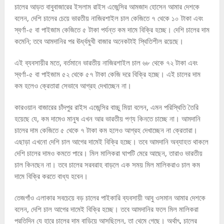
চালের আড়ত বাবুবাজারের ইসলাম রাইস এজেন্সির আমজাদ হোসেন আমার দেশকে
বলেন, দেশি চালের চেয়ে ভারতীয় নাজিরশাইল চাল কেজিতে ৭ থেকে ১০ টাকা এবং
স্বর্ণা-৫ বা পাইজাম কেজিতে ৫ টাকা পর্যন্ত কম দামে বিক্রি হচ্ছে। দেশি চালের দাম
কমেনি; তবে আমদানির পর ঊর্ধ্বমুখী বাজার অনেকটাই স্থিতিশীল রয়েছে।
এই ব্যবসায়ীর মতে, বর্তমানে ভারতীয় নাজিরশাইল চাল ৬৮ থেকে ৭২ টাকা এবং
স্বর্ণা-৫ বা পাইজাম ৫২ থেকে ৫৭ টাকা কেজি দরে বিক্রি হচ্ছে। এই চালের দাম
কম হলেও ক্রেতারা সেভাবে আগ্রহ দেখাচ্ছেন না।
কারওয়ান বাজারের চাঁদপুর রাইস এজেন্সির বাচ্চু মিয়া বলেন, এমন পরিস্থিতি তৈরি
হয়েছে যে, কম দামেও মানুষ এখন আর ভারতীয় পণ্য কিনতে চাচ্ছে না। আমদানি
চালের দাম কেজিতে ৫ থেকে ৭ টাকা কম হলেও আগ্রহ দেখাচ্ছেন না ক্রেতারা।
এছাড়া এখনো দেশি চাল আগের দামেই বিক্রি হচ্ছে। তবে আমদানি অব্যাহত থাকলে
দেশি চালের দামও কমতে পারে। মিল মালিকরা ঘাপটি মেরে আছেন, তারাও ভারতীয়
চাল কিনছেন না। তবে চালের সরবরাহ বাড়লে এক সময় মিল মালিকরাও চাল কম
দামে বিক্রি করতে বাধ্য হবেন।
তেজগাঁও এলাকার সবচেয়ে বড় চালের পাইকারি ব্যবসায়ী আবু ওসমান আমার দেশকে
বলেন, দেশি চাল আগের দামেই বিক্রি হচ্ছে। তবে আমদানির ফলে মিল মালিকরা
প্রতিদিন যে হারে চালের দাম বাড়িয়ে আসছিলেন, তা থেমে গেছে। অর্থাৎ, চালের