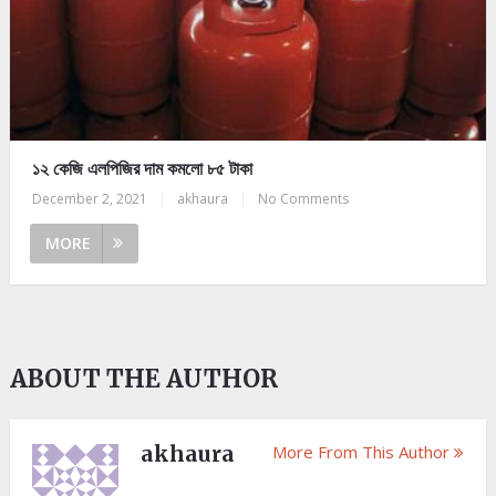
১২ কেজি এলপিজির দাম কমলো ৮৫ টাকা
December 2, 2021
|
akhaura
|
No Comments
MORE
ABOUT THE AUTHOR
akhaura
More From This Author