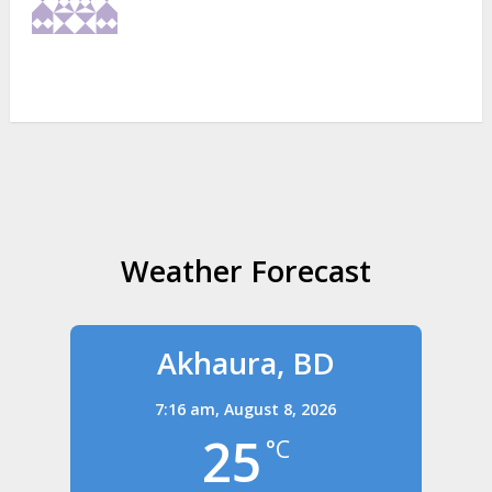
Weather Forecast
Akhaura, BD
7:16 am,
August 8, 2026
25
°C