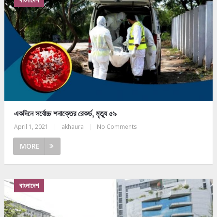
একদিনে সর্বোচ্চ শনাক্তের রেকর্ড, মৃত্যু ৫৯
April 1, 2021
|
akhaura
|
No Comments
MORE
বাংলাদেশ