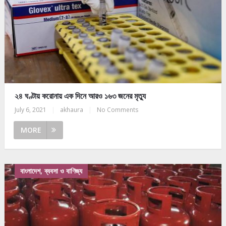
২৪ ঘণ্টায় করোনায় এক দিনে আরও ১৬৩ জনের মৃত্যু
July 6, 2021
|
akhaura
|
No Comments
MORE
বাংলাদেশ, ব্যবসা ও বাণিজ্য