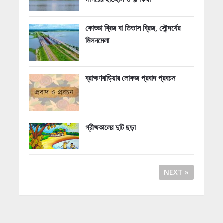
কোড্ডা ব্রিজ বা তিতাস ব্রিজ, সৌন্দর্যের
মিলনমেলা
ব্রাহ্মণবাড়িয়ার লোকজ প্রবাদ প্রবচন
গ্রীষ্মকালের দুটি ছড়া
NEXT »