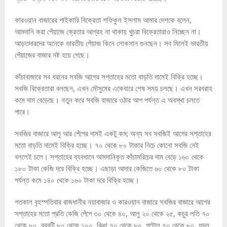
কারওয়ান বাজারের পাইকারি বিক্রেতা শফিকুল ইসলাম আমার দেশকে বলেন,
আমদানি করা পেঁয়াজে ক্রেতার আগ্রহ না থাকায় খুচরা বিক্রেতারাও নিচ্ছেন না।
আড়তদারদের অনেকে ভারতীয় পেঁয়াজ কিনে লোকসান গুনছেন। সব মিলেই ভারতীয়
পেঁয়াজের বাজার নষ্ট হয়ে গেছে।
কাঁচাবাজারে সব ধরনের সবজি আগের সপ্তাহের মতো বাড়তি দামেই বিক্রি হচ্ছে।
সবজি বিক্রেতারা বলছেন, এখন মৌসুমের একেবারে শেষ সময় চলছে। এখন সরবরাহ
কমে দাম বেড়েছে। নতুন করে সবজি বাজারে ওঠার আগ পর্যন্ত এ অবস্থা চলতে
পারে।
সবজির বাজারে আলু আর পেঁপের দামই একটু কম; অন্য সব সবজিই আগের সপ্তাহের
মতো বাড়তি দামেই বিক্রি হচ্ছে। ৭০ থেকে ৮০ টাকার নিচে কোনো সবজি নেই
বললেই চলে। সপ্তাহের ব্যবধানে আমদানিকৃত কাঁচামরিচের দাম বেড়ে ১৬০ থেকে
১৮০ টাকা কেজি দরে বিক্রি হচ্ছে। এছাড়া আদার কেজিতে ৬০ থেকে ৮০ টাকা
পর্যন্ত কমে ১৪০ থেকে ১৬০ টাকা দরে বিক্রি হচ্ছে।
গতকাল বৃহস্পতিবার রাজধানীর নয়াবাজার ও কারওয়ান বাজারে সবজির বাজারে আগের
সপ্তাহের মতো প্রতি কেজি পেঁপে ৩০ থেকে ৪০, আলু ২০ থেকে ২৫, কচুর লতি ৭০
থেকে ৮০, বরবটি ৮০ থেকে ১০০, ঝিঙা ৭০ থেকে ৮০, পটোল ৭০ থেকে ৮০, ধুন্দল