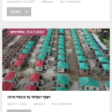
December 24, 2025
|
akhaura
|
No Comments
MORE
ব্রাহ্মণবাড়িয়া, FEATURED
দেশের সবচেয়ে বড় আশ্রয়ণ প্রকল্প
April 11, 2022
|
akhaura
|
No Comments