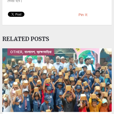
দেওয়া হবে।
Pin It
RELATED POSTS
OTHER, বাংলাদেশ, ব্রাহ্মণবাড়িয়া