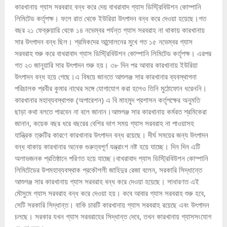
কারখানায় গ্যাস সরবরাহ বন্ধ করে দেয় বাখরাবাদ গ্যাস ডিস্ট্রিবিউশন কোম্পানি
লিমিটেড কর্তৃপক্ষ। ফলে রাত থেকে ইউরিয়া উৎপাদন বন্ধ করে দেওয়া হয়েছে।গত
বছর ২১ ফেব্রুয়ারি থেকে ১৪ নভেম্বর পর্যন্ত গ্যাস সরবরাহ না থাকায় কারখানায়
সার উৎপাদন বন্ধ ছিল। শ্রমিকদের আন্দোলনের মুখে গত ১৫ নভেম্বর গ্যাস
সরবরাহ শুরু করে বাখরাবাদ গ্যাস ডিস্ট্রিবিউশন কোম্পানি লিমিটেড কর্তৃপক্ষ। এরপর
গত ২৩ জানুয়ারি সার উৎপাদন শুরু হয়। ৩৮ দিন পর আবার কারখানায় ইউরিয়া
উৎপাদন বন্ধ হয়ে গেছে।এ বিষয়ে জানতে আশুগঞ্জ সার কারখানার ব্যবস্থাপনা
পরিচালক প্রবীর কুমার নাথের সঙ্গে যোগাযোগ করা হলেও তিনি মুঠোফোন ধরেননি।
কারখানার মহাব্যবস্থাপক (অপারেশন) এ বি মাহমুদ প্রশাসন কর্তৃপক্ষের অনুমতি
ছাড়া কথা বলতে পারবেন না বলে জানান।আশুগঞ্জ সার কারখানায় কর্মরত শ্রমিকেরা
জানান, কয়েক বছর ধরে বছরের বেশির ভাগ সময় গ্যাস সরবরাহ না পাওয়াসহ
যান্ত্রিক ত্রুটির কারণে কারখানার উৎপাদন বন্ধ রয়েছে। দীর্ঘ সময়ের জন্য উৎপাদন
বন্ধ থাকায় কারখানার অনেক গুরুত্বপূর্ণ যন্ত্রাংশ নষ্ট হয়ে যাচ্ছে। দিন দিন এটি
অলাভজনক প্রতিষ্ঠানে পরিণত হয়ে যাচ্ছে‌।বাখরাবাদ গ্যাস ডিস্ট্রিবিউশন কোম্পানি
লিমিটেডের উপমহাব্যবস্থাক প্রকৌশলী জাহিদুর রেজা বলেন, সরকারি সিদ্ধান্তে
আশুগঞ্জ সার কারখানায় গ্যাস সরবরাহ বন্ধ করে দেওয়া হয়েছে। সাধারণত এই
মৌসুমে গ্যাস সরবরাহ বন্ধ করে দেওয়া হয়। কবে আবার গ্যাস সরবরাহ শুরু হবে,
সেটি সরকারি সিদ্ধান্ত। বাকি চারটি কারখানায় গ্যাস সরবরাহ রয়েছে এবং উৎপাদন
চলছে। সরকার যখন গ্যাস সরবরাহের সিদ্ধান্ত দেবে, তখন কারখানায় গ্যাসসংযোগ