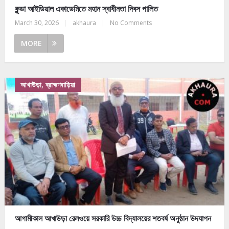
কুন্ডা আইডিয়াল একাডেমিতে মহান স্বাধীনতা দিবস পালিত
March 30, 2026
|
akhaura
|
No Comments
MORE
আখাউড়া, ব্রাহ্মণবাড়িয়া
আগামীকাল আখাউড়া রেলওয়ে সরকারি উচ্চ বিদ্যালয়ের শতবর্ষ অনুষ্ঠান উদযাপন