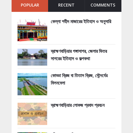
POPULAR
RECENT
COMMENTS
কেল্লা শহীদ মাজারের ইতিহাস ও অনুসারি
ব্রাহ্মণবাড়িয়ার গঙ্গাসাগর, জেলার ভিতর
সাগরের ইতিহাস ও কল্পকথা
কোড্ডা ব্রিজ বা তিতাস ব্রিজ, সৌন্দর্যের
মিলনমেলা
ব্রাহ্মণবাড়িয়ার লোকজ প্রবাদ প্রবচন