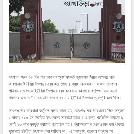
উৎপাদন শুরুর ৩৮ দিন পার আবারও গ্যাসসংকটে ব্রাহ্মণবাড়িয়ার আশুগঞ্জ সার
কারখানায় ইউরিয়া উৎপাদন বন্ধ হয়ে গেছে। গ্যাস সরবরাহ না থাকায় গতকাল
শনিবার রাত থেকে ইউরিয়া উৎপাদন বন্ধ করে দেয় কারখানা কর্তৃপক্ষ।এর আগে
গ্যাসের অভাবে টানা ১১ মাস ধরে কারখানায় ইউরিয়া উৎপাদন পুরোপুরি বন্ধ ছিল।
আশুগঞ্জ সার কারখানা কর্তৃপক্ষ সূত্রে জানা যায়, আশুগঞ্জ সার কারখানায় দিনে অন্তত
১ হাজার ১০০ টন ইউরিয়া উৎপাদনের সক্ষমতা আছে। এ জন্য প্রতিদিন অন্তত ৪
কোটি ৮০ লাখ ঘনফুট গ্যাসের প্রয়োজন হয়। গ্যাসসংযোগ পেলেও চাপ কম থাকায়
পুরোদমে ইউরিয়া উৎপাদন করা যাচ্ছিল না। এ অবস্থায় গতকাল সন্ধ্যার পর