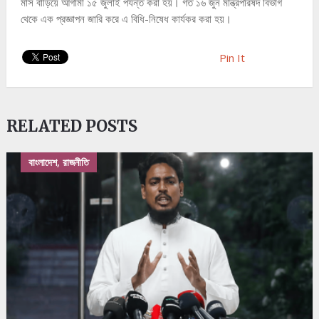
মাস বাড়িয়ে আগামী ১৫ জুলাই পর্যন্ত করা হয়। গত ১৬ জুন মন্ত্রিপরিষদ বিভাগ
থেকে এক প্রজ্ঞাপন জারি করে এ বিধি-নিষেধ কার্যকর করা হয়।
Pin It
RELATED POSTS
বাংলাদেশ, রাজনীতি