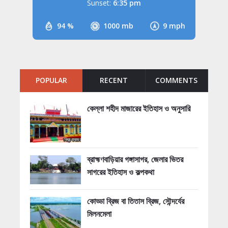
Sunset:
6:35 pm
94 %
1000 mb
9 mph
POPULAR
RECENT
COMMENTS
কেল্লা শহীদ মাজারের ইতিহাস ও অনুসারি
ব্রাহ্মণবাড়িয়ার গঙ্গাসাগর, জেলার ভিতর
সাগরের ইতিহাস ও কল্পকথা
কোড্ডা ব্রিজ বা তিতাস ব্রিজ, সৌন্দর্যের
মিলনমেলা