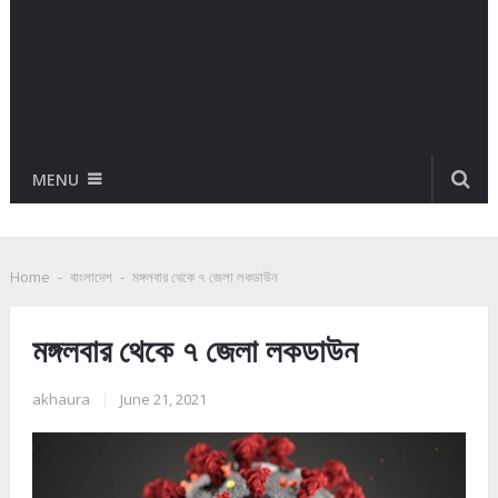
MENU
Home
-
বাংলাদেশ
-
মঙ্গলবার থেকে ৭ জেলা লকডাউন
মঙ্গলবার থেকে ৭ জেলা লকডাউন
akhaura
|
June 21, 2021