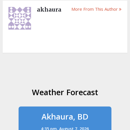
akhaura
More From This Author
Weather Forecast
Akhaura, BD
4:35 pm,
August 7, 2026