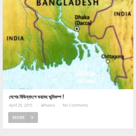
দেশের বিভিন্নাংশে ভয়াবহ ভুমিকম্প !
April 25, 2015
|
akhaura
|
No Comments
MORE