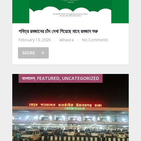
পবিত্র রমজানের চাঁদ দেখা গিয়েছে মাহে রমজান শুরু
February 19, 2026
|
akhaura
|
No Comments
MORE
বাংলাদেশ, FEATURED, UNCATEGORIZED