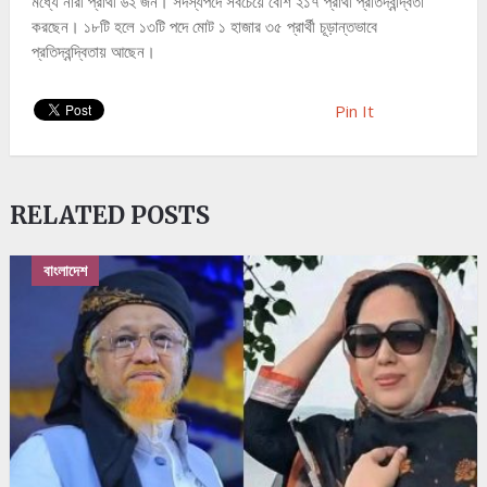
মধ্যে নারী প্রার্থী ৬২ জন। সদস্যপদে সবচেয়ে বেশি ২১৭ প্রার্থী প্রতিদ্বন্দ্বিতা
করছেন। ১৮টি হলে ১৩টি পদে মোট ১ হাজার ৩৫ প্রার্থী চূড়ান্তভাবে
প্রতিদ্বন্দ্বিতায় আছেন।
Pin It
RELATED POSTS
বাংলাদেশ