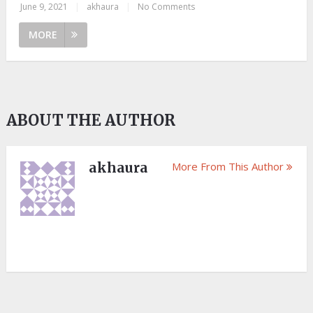
June 9, 2021
|
akhaura
|
No Comments
MORE
ABOUT THE AUTHOR
akhaura
More From This Author