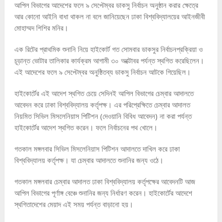
আপিল বিভাগের আদেশের ফলে ৯ সেপ্টেম্বর ডাকসু নির্বাচন অনুষ্ঠান করার ক্ষেত্রে
আর কোনো আইনি বাধা থাকল না বলে জানিয়েছেন ঢাকা বিশ্ববিদ্যালয়ের আইনজীবী
মোহাম্মদ শিশির মনির।
এক রিটের প্রাথমিক শুনানি নিয়ে হাইকোর্ট গত সোমবার ডাকসুর নির্বাচনপ্রক্রিয়া ও
চূড়ান্ত ভোটার তালিকার কার্যক্রম আগামী ৩০ অক্টোবর পর্যন্ত স্থগিত করেছিলেন।
এই আদেশের ফলে ৯ সেপ্টেম্বর অনুষ্ঠিতব্য ডাকসু নির্বাচন আটকে গিয়েছিল।
হাইকোর্টের এই আদেশ স্থগিত চেয়ে সেদিনই আপিল বিভাগের চেম্বার আদালতে
আবেদন করে ঢাকা বিশ্ববিদ্যালয় কর্তৃপক্ষ। এর পরিপ্রেক্ষিতে চেম্বার আদালত
নিয়মিত সিভিল মিসলেনিয়াস পিটিশন (দেওয়ানি বিবিধ আবেদন) না করা পর্যন্ত
হাইকোর্টের আদেশ স্থগিত করেন। ফলে নির্বাচনের পথ খোলে।
গতকাল মঙ্গলবার সিভিল মিসলেনিয়াস পিটিশন আদালতে দাখিল করে ঢাকা
বিশ্ববিদ্যালয় কর্তৃপক্ষ। যা চেম্বার আদালতে শুনানির জন্য ওঠে।
গতকাল মঙ্গলবার চেম্বার আদালত ঢাকা বিশ্ববিদ্যালয় কর্তৃপক্ষের আবেদনটি আজ
আপিল বিভাগের পূর্ণাঙ্গ বেঞ্চে শুনানির জন্য নির্ধারণ করেন। হাইকোর্টের আদেশে
স্থগিতাদেশের মেয়াদ এই সময় পর্যন্ত বাড়ানো হয়।