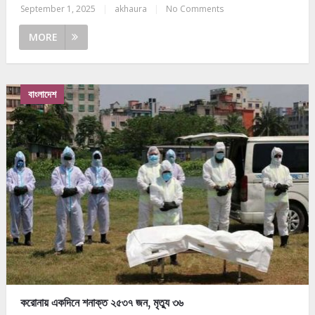
September 1, 2025
|
akhaura
|
No Comments
MORE
বাংলাদেশ
করোনায় একদিনে শনাক্ত ২৫৩৭ জন, মৃত্যু ৩৬