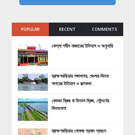
POPULAR
RECENT
COMMENTS
কেল্লা শহীদ মাজারের ইতিহাস ও অনুসারি
ব্রাহ্মণবাড়িয়ার গঙ্গাসাগর, জেলার ভিতর
সাগরের ইতিহাস ও কল্পকথা
কোড্ডা ব্রিজ বা তিতাস ব্রিজ, সৌন্দর্যের
মিলনমেলা
ব্রাহ্মণবাড়িয়ার লোকজ প্রবাদ প্রবচন