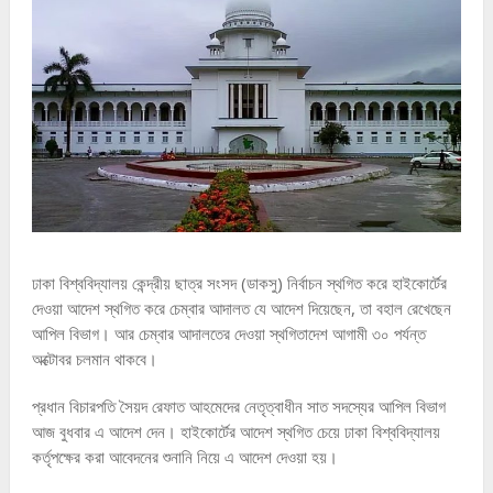
ঢাকা বিশ্ববিদ্যালয় কেন্দ্রীয় ছাত্র সংসদ (ডাকসু) নির্বাচন স্থগিত করে হাইকোর্টের
দেওয়া আদেশ স্থগিত করে চেম্বার আদালত যে আদেশ দিয়েছেন, তা বহাল রেখেছেন
আপিল বিভাগ। আর চেম্বার আদালতের দেওয়া স্থগিতাদেশ আগামী ৩০ পর্যন্ত
অক্টোবর চলমান থাকবে।
প্রধান বিচারপতি সৈয়দ রেফাত আহমেদের নেতৃত্বাধীন সাত সদস্যের আপিল বিভাগ
আজ বুধবার এ আদেশ দেন। হাইকোর্টের আদেশ স্থগিত চেয়ে ঢাকা বিশ্ববিদ্যালয়
কর্তৃপক্ষের করা আবেদনের শুনানি নিয়ে এ আদেশ দেওয়া হয়।