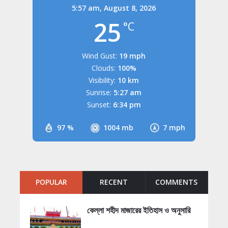
5:57 am,
August 8, 2026
25
°C
Wind Gust:
19 mph
Clouds:
100%
Visibility:
10 km
Sunrise:
5:27 am
Sunset:
6:34 pm
97 %
1004 mb
7 mph
POPULAR
RECENT
COMMENTS
কেল্লা শহীদ মাজারের ইতিহাস ও অনুসারি