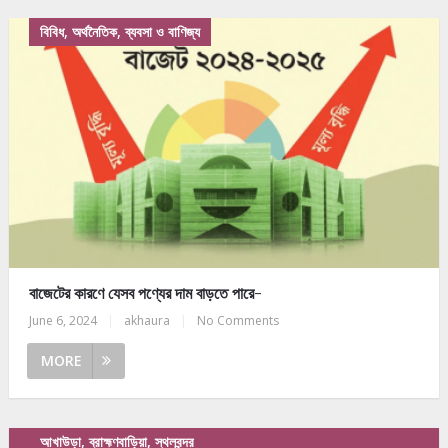
বিবিধ, অর্থনৈতিক, ব্যবসা ও বাণিজ্য
বাজেটের কারণে যেসব পণ্যের দাম বাড়তে পারে-
June 6, 2024
|
akhaura
|
No Comments
MORE
আখাউড়া, ব্রাহ্মণবাড়িয়া, স্থলবন্দর