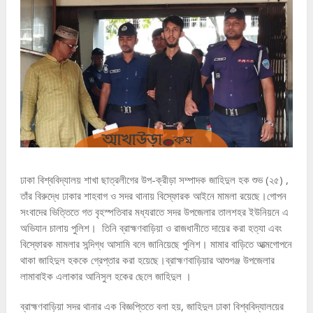
ঢাকা বিশ্ববিদ্যালয় শাখা ছাত্রলীগের উপ-ক্রীড়া সম্পাদক জাহিদুল হক শুভ (২৫) ,
তাঁর বিরুদ্ধে ঢাকার শাহবাগ ও সদর থানায় বিস্ফোরক আইনে মামলা রয়েছে।গোপন
সংবাদের ভিত্তিতে গত বৃহস্পতিবার মধ্যরাতে সদর উপজেলার তালশহর ইউনিয়নে এ
অভিযান চালায় পুলিশ। তিনি ব্রাহ্মণবাড়িয়া ও রাজধানীতে দায়ের করা হত্যা এবং
বিস্ফোরক মামলার সন্দিগ্ধ আসামি বলে জানিয়েছে পুলিশ। মামার বাড়িতে আত্মগোপনে
থাকা জাহিদুল হককে গ্রেপ্তার করা হয়েছে।ব্রাহ্মণবাড়িয়ার আশুগঞ্জ উপজেলার
লামাবাইক এলাকার আনিসুল হকের ছেলে জাহিদুল ।
ব্রাহ্মণবাড়িয়া সদর থানার এক বিজ্ঞপ্তিতে বলা হয়, জাহিদুল ঢাকা বিশ্ববিদ্যালয়ের