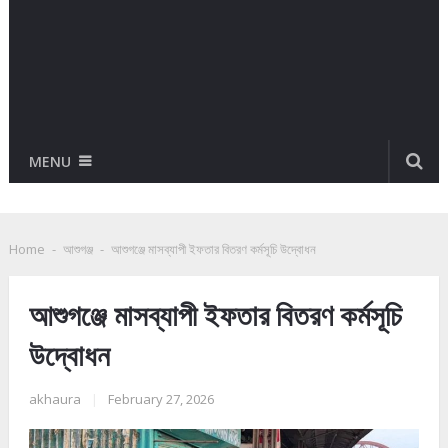
MENU
Home
-
আশুগঞ্জ
-
আশুগঞ্জে মাসব্যাপী ইফতার বিতরণ কর্মসূচি উদ্বোধন
আশুগঞ্জে মাসব্যাপী ইফতার বিতরণ কর্মসূচি
উদ্বোধন
akhaura
|
February 27, 2026