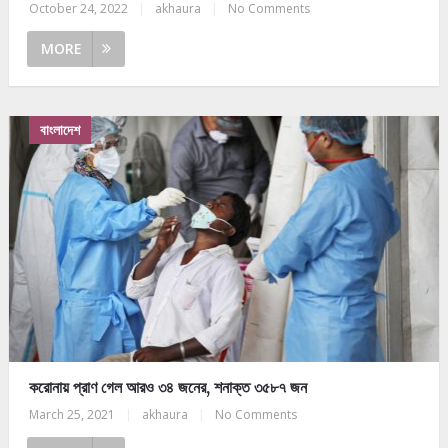
October 24, 2022
|
akhaura
|
No Comments
MORE
বাংলাদেশ
করোনায় প্রাণ গেল আরও ৩৪ জনের, শনাক্ত ৩৫৮৭ জন
March 25, 2021
|
akhaura
|
No Comments