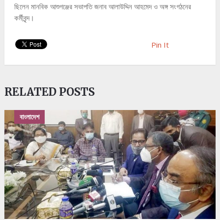
ছিলেন মানবিক আশুগঞ্জের সভাপতি জনাব আলাউদ্দিন আহমেদ ও অঙ্গ সংগঠনের
কর্মীবৃন্দ।
Pin It
RELATED POSTS
বাংলাদেশ