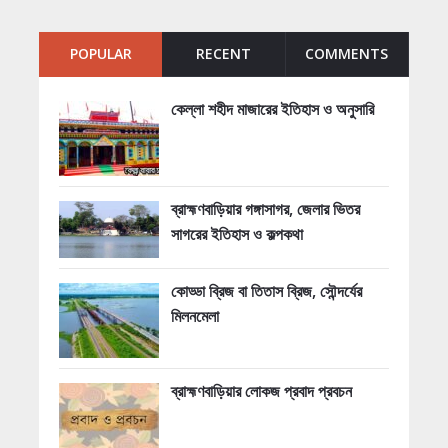
POPULAR
RECENT
COMMENTS
কেল্লা শহীদ মাজারের ইতিহাস ও অনুসারি
ব্রাহ্মণবাড়িয়ার গঙ্গাসাগর, জেলার ভিতর
সাগরের ইতিহাস ও কল্পকথা
কোড্ডা ব্রিজ বা তিতাস ব্রিজ, সৌন্দর্যের
মিলনমেলা
ব্রাহ্মণবাড়িয়ার লোকজ প্রবাদ প্রবচন