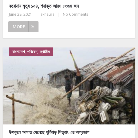
করোনায় মৃত্যু ১০৪, শনাক্ত আরও ৮৩৬৪ জন
June 28, 2021
|
akhaura
|
No Comments
MORE
বাংলাদেশ, পরিবেশ, স্থানীয়
উপকূলে আঘাত হেনেছে ঘূর্ণিঝড় সিত্রাং এর অগ্রভাগ