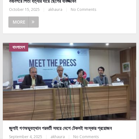
নবীনগরে পিতা হত্যার দায়ে ছেলের যাবজ্জীবন
October 15, 2025
|
akhaura
|
No Comments
MORE
বাংলাদেশ
জুলাই গণঅভ্যুত্থান পরবর্তী সময়ে দেশে টেকসই সংস্কার প্রয়োজন
September 4, 2025
|
akhaura
|
No Comments