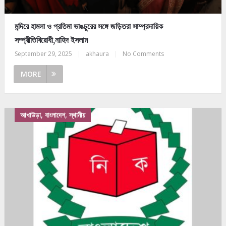
মন্দিরে হামলা ও প্রতিমা ভাঙচুরের সঙ্গে জড়িতরা সাম্প্রদায়িক
সম্প্রীতিবিরোধী,নাহিদ ইসলাম
September 29, 2025
|
akhaura
|
No Comments
MORE
আখাউড়া, বাংলাদেশ, স্থানীয়