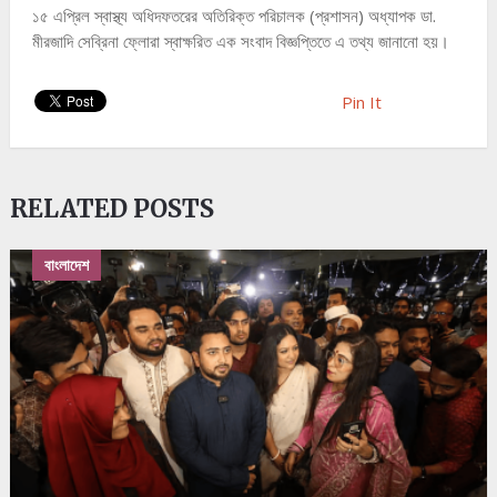
১৫ এপ্রিল স্বাস্থ্য অধিদফতরের অতিরিক্ত পরিচালক (প্রশাসন) অধ্যাপক ডা.
মীরজাদি সেব্রিনা ফ্লোরা স্বাক্ষরিত এক সংবাদ বিজ্ঞপ্তিতে এ তথ্য জানানো হয়।
Pin It
RELATED POSTS
বাংলাদেশ