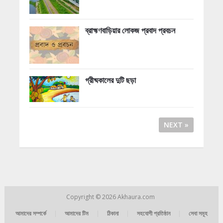
ব্রাহ্মণবাড়িয়ার লোকজ প্রবাদ প্রবচন
গ্রীষ্মকালের দুটি ছড়া
NEXT »
Copyright © 2026
Akhaura.com
আমাদের সম্পর্কে
|
আমাদের টিম
|
ঠিকানা
|
সহযোগী প্রতিষ্ঠান
|
সেবা সমূহ