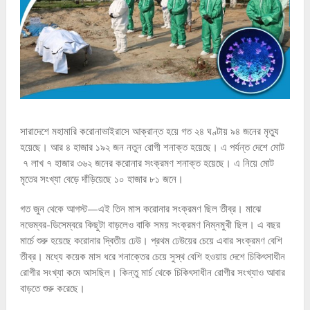
সারাদেশে মহামারি করোনাভাইরাসে আক্রান্ত হয়ে গত ২৪ ঘণ্টায় ৯৪ জনের মৃত্যু
হয়েছে। আর ৪ হাজার ১৯২ জন নতুন রোগী শনাক্ত হয়েছে। এ পর্যন্ত দেশে মোট
৭ লাখ ৭ হাজার ৩৬২ জনের করোনার সংক্রমণ শনাক্ত হয়েছে। এ নিয়ে মোট
মৃতের সংখ্যা বেড়ে দাঁড়িয়েছে ১০ হাজার ৮১ জনে।
গত জুন থেকে আগস্ট—এই তিন মাস করোনার সংক্রমণ ছিল তীব্র। মাঝে
নভেম্বর-ডিসেম্বরে কিছুটা বাড়লেও বাকি সময় সংক্রমণ নিম্নমুখী ছিল। এ বছর
মার্চে শুরু হয়েছে করোনার দ্বিতীয় ঢেউ। প্রথম ঢেউয়ের চেয়ে এবার সংক্রমণ বেশি
তীব্র। মধ্যে কয়েক মাস ধরে শনাক্তের চেয়ে সুস্থ বেশি হওয়ায় দেশে চিকিৎসাধীন
রোগীর সংখ্যা কমে আসছিল। কিন্তু মার্চ থেকে চিকিৎসাধীন রোগীর সংখ্যাও আবার
বাড়তে শুরু করেছে।