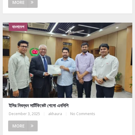
MORE
বাংলাদেশ
ইসির নিবন্ধন সার্টিফিকেট পেলো এনসিপি
December 3, 2025
|
akhaura
|
No Comments
MORE