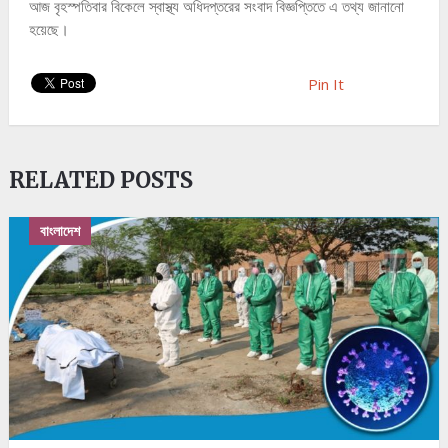
আজ বৃহস্পতিবার বিকেলে স্বাস্থ্য অধিদপ্তরের সংবাদ বিজ্ঞপ্তিতে এ তথ্য জানানো
হয়েছে।
Pin It
RELATED POSTS
বাংলাদেশ