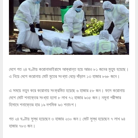
দেশে গত ২৪ ঘণ্টায় করোনাভাইরাসে আক্রান্ত হয়ে আরও ৮১ জনের মৃত্যু হয়েছে।
এ নিয়ে দেশে করোনায় মোট মৃতের সংখ্যা বেড়ে দাঁড়াল ১৩ হাজার ৮৬৮ জনে।
এ সময়ে নতুন করে করোনায় সংক্রমিত হয়েছে ৬ হাজার ৫৮ জন। ফলে করোনায়
দেশে মোট শনাক্তের সংখ্যা হলো ৮ লাখ ৭২ হাজার ৯৩৫ জন। নমুনা পরীক্ষার
হিসাবে শনাক্তের হার ১৯ দশমিক ৯৩ শতাংশ।
গত ২৪ ঘণ্টায় সুস্থ হয়েছেন ৩ হাজার ২৩০ জন। মোট সুস্থ হয়েছেন ৭ লাখ ৯৪
হাজার ৭৮৩ জন।