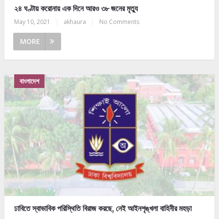
২৪ ঘণ্টায় করোনায় এক দিনে আরও ৩৮ জনের মৃত্যু
May 10, 2021
|
akhaura
|
No Comments
MORE
বাংলাদেশ
ঢাবিতে স্বাভাবিক পরিস্থিতি বিরাজ করছে, নেই আইনশৃঙ্খলা বাহিনীর মহড়া