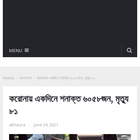
MENU
Home
-
বাংলাদেশ
-
করোনায় একদিনে শনাক্ত ৬০৫৮জন, মৃত্যু ৮১
করোনায় একদিনে শনাক্ত ৬০৫৮জন, মৃত্যু
৮১
akhaura
|
June 24, 2021