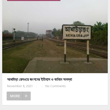
আখাউড়া রেলওয়ে জংশনের ইতিহাস ও বর্তমান অবস্থা
November 8, 2021
|
|
No Comments
MORE