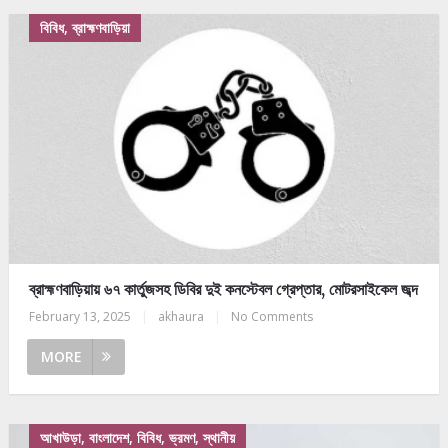
বিবিধ, ব্রাহ্মণবাড়িয়া
ব্রাহ্মণবাড়িয়ায় ৬৭ কার্তুজসহ ডিবির দুই কনস্টেবল গ্রেপ্তার, মোটরসাইকেল জব্দ
February 13, 2025
|
akhaura
|
No Comments
MORE
আখাউড়া, বাংলাদেশ, বিবিধ, ভ্রমণ, স্থানীয়