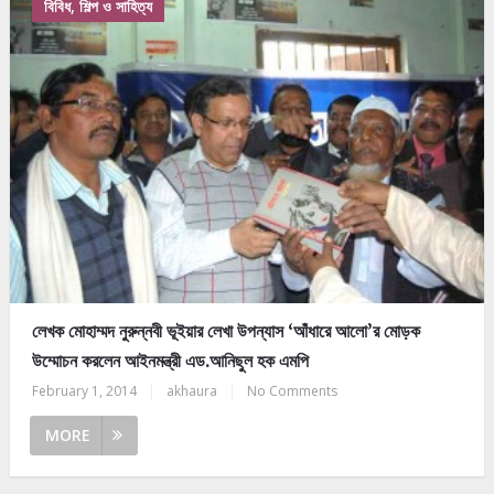
বিবিধ, শিল্প ও সাহিত্য
লেখক মোহাম্মদ নুরুন্নবী ভূইয়ার লেখা উপন্যাস ‘আঁধারে আলো’র মোড়ক
উম্মোচন করলেন আইনমন্ত্রী এড.আনিছুল হক এমপি
February 1, 2014
|
akhaura
|
No Comments
MORE