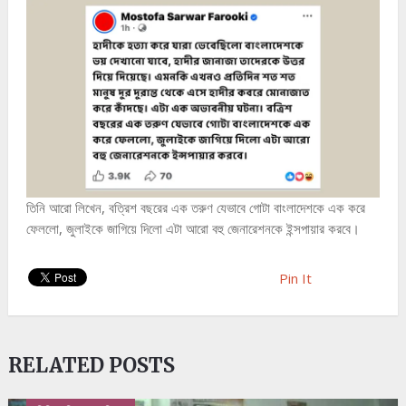
তিনি আরো লিখেন, বত্রিশ বছরের এক তরুণ যেভাবে গোটা বাংলাদেশকে এক করে
ফেললো, জুলাইকে জাগিয়ে দিলো এটা আরো বহু জেনারেশনকে ইন্সপায়ার করবে।
Pin It
RELATED POSTS