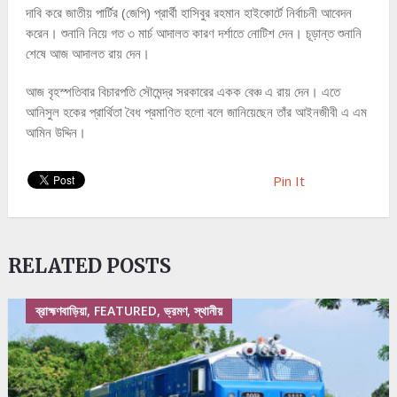
দাবি করে জাতীয় পার্টির (জেপি) প্রার্থী হাসিবুর রহমান হাইকোর্টে নির্বাচনী আবেদন
করেন। শুনানি নিয়ে গত ৩ মার্চ আদালত কারণ দর্শাতে নোটিশ দেন। চূড়ান্ত শুনানি
শেষে আজ আদালত রায় দেন।
আজ বৃহস্পতিবার বিচারপতি সৌমেন্দ্র সরকারের একক বেঞ্চ এ রায় দেন। এতে
আনিসুল হকের প্রার্থিতা বৈধ প্রমাণিত হলো বলে জানিয়েছেন তাঁর আইনজীবী এ এম
আমিন উদ্দিন।
Pin It
RELATED POSTS
ব্রাহ্মণবাড়িয়া, FEATURED, ভ্রমণ, স্থানীয়