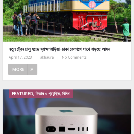
নতুন ট্রেন চালু হচ্ছে ব্রাহ্মণবাড়িয়া-ঢাকা রেলপথে সাথে বাড়ছে আসন
April 17, 2023
|
akhaura
|
No Comments
MORE
FEATURED, বিজ্ঞান ও প্রযুক্তি, বিবিধ