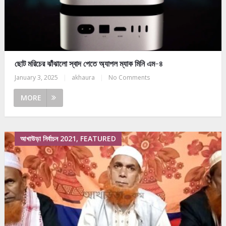
ছোট মরিচের ঝাঁঝালো স্বাদ পেতে অ্যাপল ম্যাক মিনি এম-৪
January 3, 2025
|
akhaura
|
No Comments
MORE
আখাউড়া নির্বাচন 2021, FEATURED