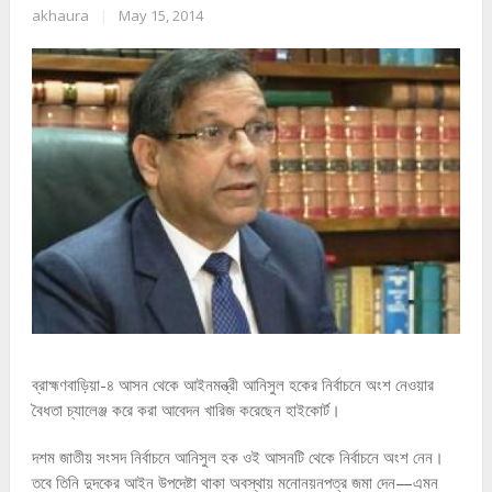
akhaura
|
May 15, 2014
ব্রাহ্মণবাড়িয়া-৪ আসন থেকে আইনমন্ত্রী আনিসুল হকের নির্বাচনে অংশ নেওয়ার
বৈধতা চ্যালেঞ্জ করে করা আবেদন খারিজ করেছেন হাইকোর্ট।
দশম জাতীয় সংসদ নির্বাচনে আনিসুল হক ওই আসনটি থেকে নির্বাচনে অংশ নেন।
তবে তিনি দুদকের আইন উপদেষ্টা থাকা অবস্থায় মনোনয়নপত্র জমা দেন—এমন