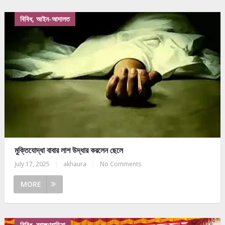
বিবিধ, আইন-আদালত
মুক্তিযোদ্ধা বাবার লাশ উদ্ধার করলেন ছেলে
July 17, 2025
|
akhaura
|
No Comments
MORE
বিবিধ, ব্রাহ্মণবাড়িয়া