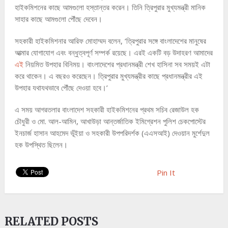
হাইকমিশনের কাছে আমগুলো হস্তান্তর করেন। তিনি ত্রিপুরার মুখ্যমন্ত্রী মানিক
সাহার কাছে আমগুলো পৌঁছে দেবেন।
সহকারী হাইকমিশনার আরিফ মোহাম্মদ বলেন, ‘ত্রিপুরার সঙ্গে বাংলাদেশের মানুষের
আত্মার যোগাযোগ এবং বন্ধুত্বপূর্ণ সম্পর্ক রয়েছে। এরই একটি বড় উদাহরণ আমাদের
এই
নিয়মিত উপহার বিনিময়। বাংলাদেশের প্রধানমন্ত্রী শেখ হাসিনা সব সময়ই এটা
করে থাকেন। এ বছরও করেছেন। ত্রিপুরার মুখ্যমন্ত্রীর কাছে প্রধানমন্ত্রীর এই
উপহার যথাযথভাবে পৌঁছে দেওয়া হবে।’
এ সময় আগরতলার বাংলাদেশ সহকারী হাইকমিশনের প্রথম সচিব রেজাউল হক
চৌধুরী ও মো. আল-আমিন, আখাউড়া আন্তর্জাতিক ইমিগ্রেশন পুলিশ চেকপোস্টের
ইনচার্জ হাসান আহমেদ ভূঁইয়া ও সহকারী উপপরিদর্শক (এএসআই) দেওয়ান মুর্শেদুল
হক উপস্থিত ছিলেন।
Pin It
RELATED POSTS