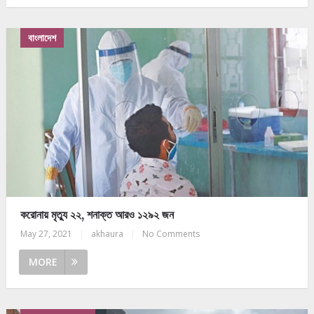
বাংলাদেশ
করোনায় মৃত্যু ২২, শনাক্ত আরও ১২৯২ জন
May 27, 2021
|
akhaura
|
No Comments
MORE