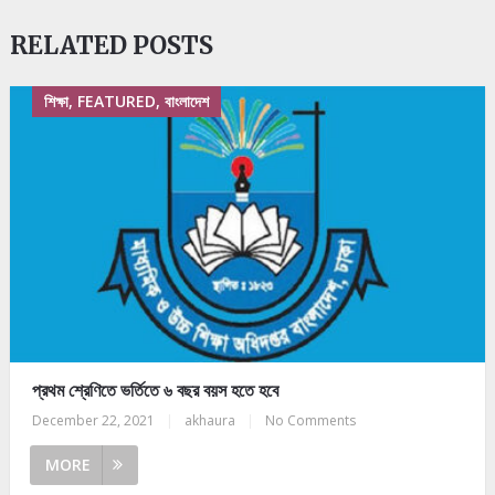
RELATED POSTS
শিক্ষা, FEATURED, বাংলাদেশ
প্রথম শ্রেণিতে ভর্তিতে ৬ বছর বয়স হতে হবে
December 22, 2021
|
akhaura
|
No Comments
MORE