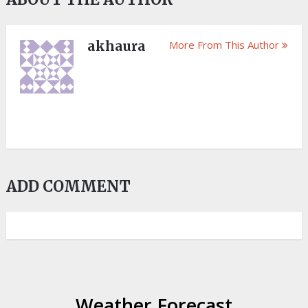
akhaura
More From This Author
ADD COMMENT
Weather Forecast