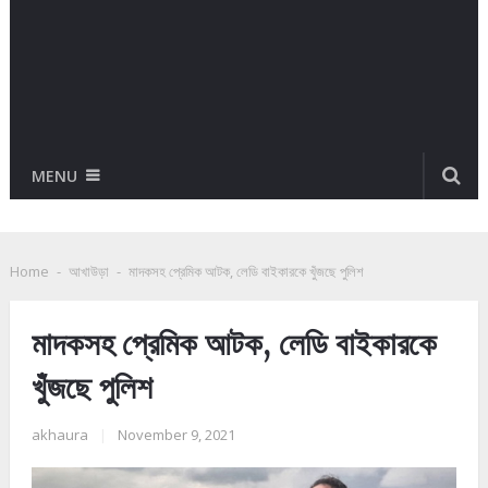
MENU
Home
-
আখাউড়া
-
মাদকসহ প্রেমিক আটক, লেডি বাইকারকে খুঁজছে পুলিশ
মাদকসহ প্রেমিক আটক, লেডি বাইকারকে
খুঁজছে পুলিশ
akhaura
|
November 9, 2021