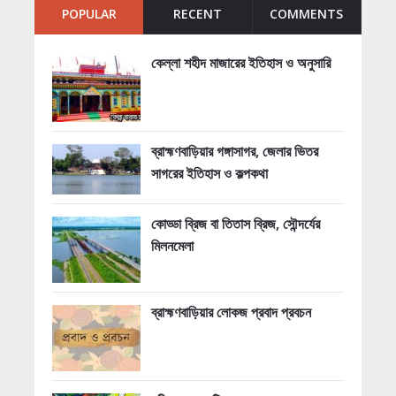
POPULAR
RECENT
COMMENTS
কেল্লা শহীদ মাজারের ইতিহাস ও অনুসারি
ব্রাহ্মণবাড়িয়ার গঙ্গাসাগর, জেলার ভিতর
সাগরের ইতিহাস ও কল্পকথা
কোড্ডা ব্রিজ বা তিতাস ব্রিজ, সৌন্দর্যের
মিলনমেলা
ব্রাহ্মণবাড়িয়ার লোকজ প্রবাদ প্রবচন