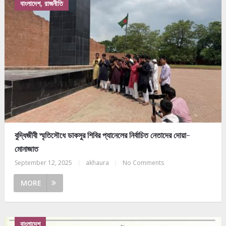
বাংলাদেশ, রাজনীতি
বুদ্ধিজীবী স্মৃতিসৌধে ডাকসুর শিবির প্যানেলের নির্বাচিত নেতাদের দোয়া-
মোনাজাত
September 12, 2025
|
akhaura
|
No Comments
MORE
বাংলাদেশ