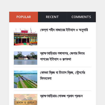
POPULAR
RECENT
COMMENTS
কেল্লা শহীদ মাজারের ইতিহাস ও অনুসারি
ব্রাহ্মণবাড়িয়ার গঙ্গাসাগর, জেলার ভিতর
সাগরের ইতিহাস ও কল্পকথা
কোড্ডা ব্রিজ বা তিতাস ব্রিজ, সৌন্দর্যের
মিলনমেলা
ব্রাহ্মণবাড়িয়ার লোকজ প্রবাদ প্রবচন