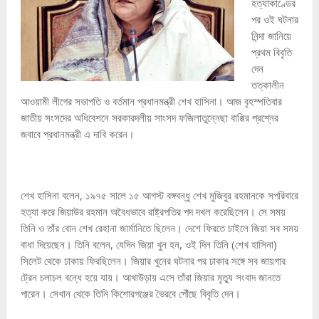
হত্যাকাণ্ডের
পর ওই ঘটনার
নিন্দা জানিয়ে
প্রথম বিবৃতি
দেন
তত্কালীন
আওয়ামী লীগের সভাপতি ও বর্তমান প্রধানমন্ত্রী শেখ হাসিনা। আজ বৃহস্পতিবার
জাতীয় সংসদের অধিবেশনে সরকারদলীয় সাংসদ ফজিলাতুন্নেছা বাপ্পির প্রশ্নের
জবাবে প্রধানমন্ত্রী এ দাবি করেন।
শেখ হাসিনা বলেন, ১৯৭৫ সালে ১৫ আগস্ট বঙ্গবন্ধু শেখ মুজিবুর রহমানকে সপরিবারে
হত্যা করে জিয়াউর রহমান অবৈধভাবে রাষ্ট্রপতির পদ দখল করেছিলেন। সে সময়
তিনি ও তাঁর বোন শেখ রেহানা জার্মানিতে ছিলেন। দেশে ফিরতে চাইলে জিয়া সব সময়
বাধা দিয়েছেন। তিনি বলেন, যেদিন জিয়া খুন হন, ওই দিন তিনি (শেখ হাসিনা)
সিলেট থেকে ঢাকায় ফিরছিলেন। জিয়ার খুনের ঘটনার পর ঢাকার সঙ্গে সব জায়গার
ট্রেন চলাচল বন্ধে হয়ে যায়। আখাউড়ায় এসে তাঁরা জিয়ার মৃত্যু সংবাদ জানতে
পারেন। সেখান থেকে তিনি কিশোরগঞ্জের ভৈরবে পৌঁছে বিবৃতি দেন।