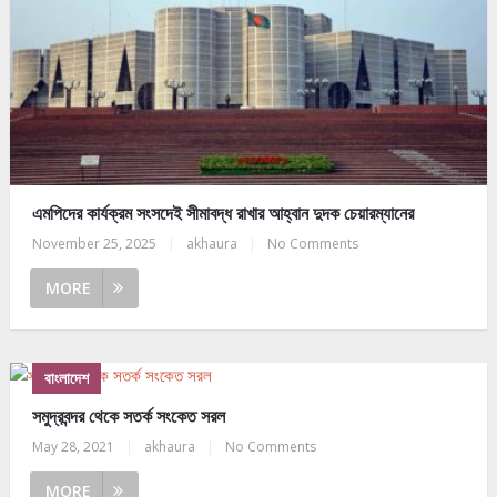
এমপিদের কার্যক্রম সংসদেই সীমাবদ্ধ রাখার আহ্বান দুদক চেয়ারম্যানের
November 25, 2025
|
akhaura
|
No Comments
MORE
বাংলাদেশ
সমুদ্রবন্দর থেকে সতর্ক সংকেত সরল
May 28, 2021
|
akhaura
|
No Comments
MORE