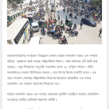
করোনাভাইরাসের সংক্রমণ নিয়ন্ত্রণে চলমান কঠোর লকডাউন আরও এক সপ্তাহ
বাড়িয়ে প্রজ্ঞাপন জারি করেছে মন্ত্রিপরিষদ বিভাগ। আজ মঙ্গলবার এটি জারি করা
হয়েছে। নতুন সিদ্ধান্ত অনুযায়ী লকডাউন চলবে ২৮ এপ্রিল পর্যন্ত। বর্ধিত
লকডাউনেও চলমান বিধিনিষেধ থাকবে। তবে বিশেষ বিশেষ ফ্লাইট চলবে। এর
আগে গতকাল সোমবার মন্ত্রিপরিষদ বিভাগের উদ্যোগে আয়োজিত এক সভায়
লকডাউন এক সপ্তাহ বাড়ানোর সিদ্ধান্ত হয়।
কঠোর লকডাউন আরও এক সপ্তাহ বাড়ানোর সুপারিশ করেছিল করোনা মোকাবিলা-
সংক্রান্ত জাতীয় কারিগরি পরামর্শক কমিটি।