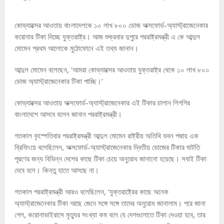
কোভ্যাক্সের আওতায় বাংলাদেশকে ১০ লাখ ৮০০ ডোজ অক্সফোর্ড-অ্যাস্ট্রাজেনেকার
করোনার টিকা দিচ্ছে যুক্তরাষ্ট্র। আজ শুক্রবার দুপুরে পররাষ্ট্রমন্ত্রী এ কে আব্দুল
মোমেন প্রথম আলোকে মুঠোফোনে এই তথ্য জানান।
আব্দুল মোমেন বলেছেন, ‘আমরা কোভ্যাক্সের আওতায় যুক্তরাষ্ট্র থেকে ১০ লাখ ৮০০
ডোজ অ্যাস্ট্রাজেনেকার টিকা পাচ্ছি।’
কোভ্যাক্সের আওতায় অক্সফোর্ড-অ্যাস্ট্রাজেনেকার এই টিকার চালান শিগগির
বাংলাদেশে আসবে বলেন জানান পররাষ্ট্রমন্ত্রী।
গতকাল বৃহস্পতিবার পররাষ্ট্রমন্ত্রী আব্দুল মোমেন রাষ্ট্রীয় অতিথি ভবন পদ্মায় এক
ব্রিফিংয়ে বলেছিলেন, অক্সফোর্ড-অ্যাস্ট্রাজেনেকার দ্বিতীয় ডোজের টিকার ঘাটতি
পূরণের জন্য বিভিন্ন দেশের কাছে টিকা চেয়ে অনুরোধ জানানো হয়েছে। সবাই টিকা
দেবে বলে। কিন্তু হাতে আসছে না।
গতকাল পররাষ্ট্রমন্ত্রী আরও বলেছিলেন, ‘যুক্তরাষ্ট্রের কাছে অনেক
অ্যাস্ট্রাজেনেকার টিকা আছে জেনে সঙ্গে সঙ্গে তাদের অনুরোধ জানালাম। পরে জানা
গেল, করোনাভাইরাসে মৃত্যুর সংখ্যা কম বলে যে দেশগুলোতে টিকা দেওয়া হবে, তার