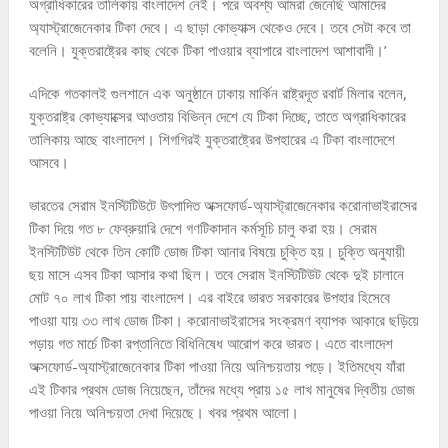
অগ্রাধিকারের তালিকায় বাংলাদেশ নেই। পরে অবশ্য আমরা জেনেছি আমাদের
অ্যাস্ট্রাজেনেকার টিকা দেবে। এ ছাড়া কোভ্যাক্স থেকেও দেবে। তবে সেটা কবে তা
বলেনি। যুক্তরাষ্ট্রের কাছ থেকে টিকা পাওয়ার ব্যাপারে বাংলাদেশ আশাবাদী।’
এদিকে গতকালই গুলশানে এক অনুষ্ঠানে ঢাকায় মার্কিন রাষ্ট্রদূত রবার্ট মিলার বলেন,
যুক্তরাষ্ট্র কোভ্যাক্সের আওতায় বিভিন্ন দেশে যে টিকা দিচ্ছে, তাতে অগ্রাধিকারের
তালিকায় আছে বাংলাদেশ। শিগগিরই যুক্তরাষ্ট্রের উপহারের এ টিকা বাংলাদেশে
আসবে।
ভারতের সেরাম ইনস্টিটিউটে উৎপাদিত অক্সফোর্ড-অ্যাস্ট্রাজেনেকার করোনাভাইরাসের
টিকা দিয়ে গত ৮ ফেব্রুয়ারি দেশে গণটিকাদান কর্মসূচি চালু করা হয়। সেরাম
ইনস্টিটিউট থেকে তিন কোটি ডোজ টিকা আনার বিষয়ে চুক্তি হয়। চুক্তি অনুযায়ী
ছয় মাসে এসব টিকা আসার কথা ছিল। তবে সেরাম ইনস্টিটিউট থেকে দুই চালানে
মোট ৭০ লাখ টিকা পায় বাংলাদেশ। এর বাইরে ভারত সরকারের উপহার হিসেবে
পাওয়া যায় ৩৩ লাখ ডোজ টিকা। করোনাভাইরাসের সংক্রমণ ব্যাপক আকারে ছড়িয়ে
পড়ায় গত মার্চে টিকা রপ্তানিতে বিধিনিষেধ আরোপ করে ভারত। এতে বাংলাদেশ
অক্সফোর্ড-অ্যাস্ট্রাজেনেকার টিকা পাওয়া নিয়ে অনিশ্চয়তায় পড়ে। ইতিমধ্যে যাঁরা
এই টিকার প্রথম ডোজ নিয়েছেন, তাঁদের মধ্যে প্রায় ১৫ লাখ মানুষের দ্বিতীয় ডোজ
পাওয়া নিয়ে অনিশ্চয়তা দেখা দিয়েছে। খবর প্রথম আলো।