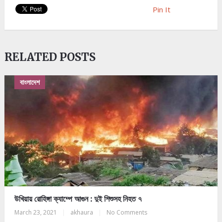
Pin It
RELATED POSTS
বাংলাদেশ
উখিয়ায় রোহিঙ্গা ক্যাম্পে আগুন : দুই শিশুসহ নিহত ৭
March 23, 2021
|
akhaura
|
No Comments