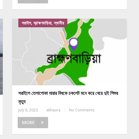
সরাইল, ব্রাহ্মণবাড়িয়া, স্থানীয়
সরাইলে তেলাপোকা মারার বিষকে চকলেট মনে করে খেয়ে দুই শিশুর
মৃত্যু
July 6, 2023
|
akhaura
|
No Comments
MORE