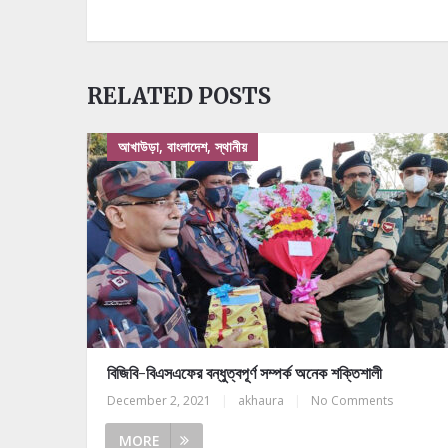
RELATED POSTS
আখাউড়া, বাংলাদেশ, স্থানীয়
বিজিবি-বিএসএফের বন্ধুত্বপূর্ণ সম্পর্ক অনেক শক্তিশালী
December 2, 2021
|
akhaura
|
No Comments
MORE