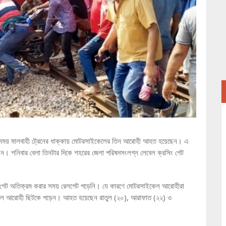
ার সময় মালবাহী ট্রেনের ধাক্কায় মোটরসাইকেলের তিন আরোহী আহত হয়েছেন। এ
েন। শনিবার বেলা তিনটার দিকে শহরের জেলা পরিষদসংলগ্ন লেবেল ক্রসিং গেট
রসিং গেট অতিক্রম করার সময় রেলগেট পড়েনি। যে কারণে মোটরসাইকেল আরোহীরা
ইকেল আরোহী ছিটকে পড়েন। আহত হয়েছেন রাতুল (২০), আরাফাত (২২) ও