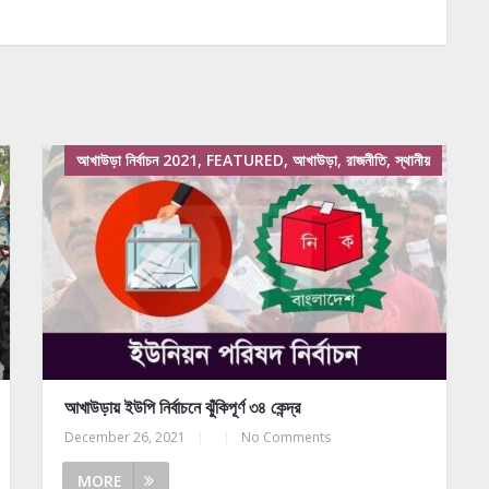
আখাউড়া নির্বাচন 2021, FEATURED, আখাউড়া, রাজনীতি, স্থানীয়
আখাউড়ায় ইউপি নির্বাচনে ঝুঁকিপূর্ণ ৩৪ কেন্দ্র
December 26, 2021
|
|
No Comments
MORE