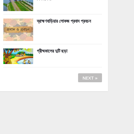
ব্রাহ্মণবাড়িয়ার লোকজ প্রবাদ প্রবচন
গ্রীষ্মকালের দুটি ছড়া
NEXT »