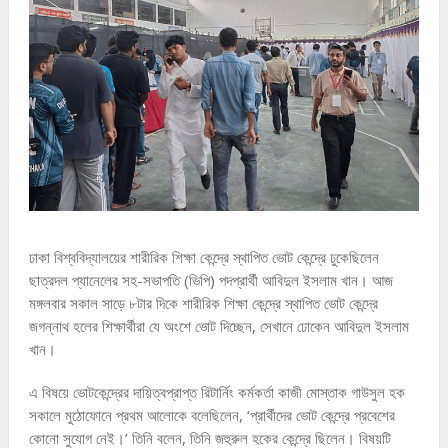
ঢাকা বিশ্ববিদ্যালয়ের শারীরিক শিক্ষা কেন্দ্রে স্থাপিত ভোট কেন্দ্রে ঢুকেছিলেন
ছাত্রদল প্যানেলের সহ-সভাপতি (ভিপি) পদপ্রার্থী আবিদুল ইসলাম খান। আজ
মঙ্গলবার সকাল সাড়ে ৮টার দিকে শারীরিক শিক্ষা কেন্দ্রে স্থাপিত ভোট কেন্দ্রে
জগন্নাথ হলের শিক্ষার্থীরা যে অংশে ভোট দিচ্ছেন, সেখানে ঢোকেন আবিদুল ইসলাম
খান।
এ বিষয়ে ভোটকেন্দ্রের দায়িত্বপ্রাপ্ত রিটার্নিং কর্মকর্তা কাজী মোস্তাক গাউসুল হক
সকালে মুঠোফোনে প্রথম আলোকে বলেছিলেন, ‘প্রার্থীদের ভোট কেন্দ্রে প্রবেশের
কোনো সুযোগ নেই।’ তিনি বলেন, তিনি জহুরুল হকের কেন্দ্রে ছিলেন। বিষয়টি