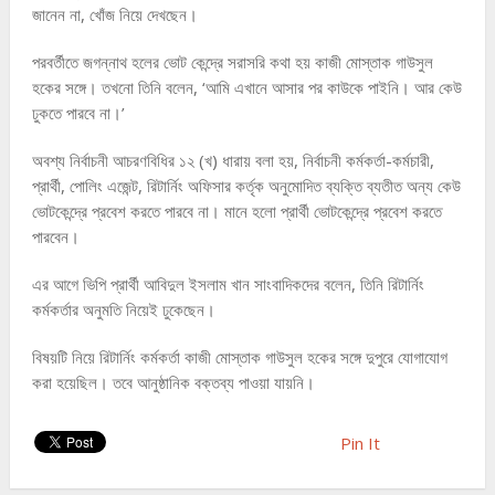
জানেন না, খোঁজ নিয়ে দেখছেন।
পরবর্তীতে জগন্নাথ হলের ভোট কেন্দ্রে সরাসরি কথা হয় কাজী মোস্তাক গাউসুল
হকের সঙ্গে। তখনো তিনি বলেন, ‘আমি এখানে আসার পর কাউকে পাইনি। আর কেউ
ঢুকতে পারবে না।’
অবশ্য নির্বাচনী আচরণবিধির ১২ (খ) ধারায় বলা হয়, নির্বাচনী কর্মকর্তা-কর্মচারী,
প্রার্থী, পোলিং এজেন্ট, রিটার্নিং অফিসার কর্তৃক অনুমোদিত ব্যক্তি ব্যতীত অন্য কেউ
ভোটকেন্দ্রে প্রবেশ করতে পারবে না। মানে হলো প্রার্থী ভোটকেন্দ্রে প্রবেশ করতে
পারবেন।
এর আগে ভিপি প্রার্থী আবিদুল ইসলাম খান সাংবাদিকদের বলেন, তিনি রিটার্নিং
কর্মকর্তার অনুমতি নিয়েই ঢুকেছেন।
বিষয়টি নিয়ে রিটার্নিং কর্মকর্তা কাজী মোস্তাক গাউসুল হকের সঙ্গে দুপুরে যোগাযোগ
করা হয়েছিল। তবে আনুষ্ঠানিক বক্তব্য পাওয়া যায়নি।
Pin It