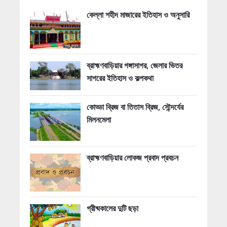
কেল্লা শহীদ মাজারের ইতিহাস ও অনুসারি
ব্রাহ্মণবাড়িয়ার গঙ্গাসাগর, জেলার ভিতর
সাগরের ইতিহাস ও কল্পকথা
কোড্ডা ব্রিজ বা তিতাস ব্রিজ, সৌন্দর্যের
মিলনমেলা
ব্রাহ্মণবাড়িয়ার লোকজ প্রবাদ প্রবচন
গ্রীষ্মকালের দুটি ছড়া