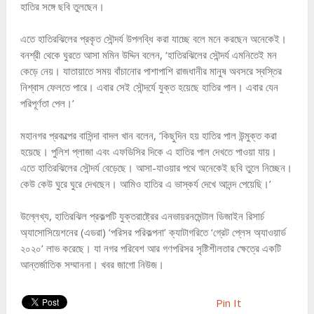
হাতির সঙ্গে ছবি তুলছেন।
এতে হাতিরঝিলের প্রকৃত সৌন্দর্য উপলব্ধি করা যাচ্ছে বলে মনে করছেন অনেকেই।
বনশ্রী থেকে ঘুরতে আসা মমিন উদ্দিন বলেন, ‘হাতিরঝিলের সৌন্দর্য এমনিতেই মন
কেড়ে নেয়। যাতায়াতে সময় বাঁচানোর পাশাপাশি রাজধানীর মানুষ অবসরে স্বস্তির
নিশ্বাস ফেলতে পারে। এবার সেই সৌন্দর্যে যুক্ত হয়েছে হাতির পাল। এবার যেন
পরিপূর্ণতা পেল।’
মহানগর প্রকল্পের বাসিন্দা বাদল খান বলেন, ‘কিছুদিন হয় হাতির পাল উন্মুক্ত করা
হয়েছে। পুলিশ প্লাজা এবং এফডিসির দিকে এ হাতির পাল দেখতে পাওয়া যায়।
এতে হাতিরঝিলের সৌন্দর্য বেড়েছে। আসা-যাওয়ার পথে অনেকেই ছবি তুলে নিচ্ছেন।
কেউ কেউ ঘুরে ঘুরে দেখছেন। আমিও হাতির এ ভাস্কর্য দেখে আনন্দ পেয়েছি।’
উল্লেখ্য, হাতিরঝিল প্রকল্পটি যুক্তরাষ্ট্রের এনভায়রনমেন্টাল ডিজাইন রিসার্চ
অ্যাসোসিয়েশনের (এডরা) ‘পরিসর পরিকল্পনা’ ক্যাটাগরিতে ‘গ্রেট প্লেস অ্যাওয়ার্ড
২০২০’ লাভ করেছে। যা নগর পরিবেশ আর গণপরিসর সৃষ্টিশীলতার ক্ষেত্রে একটি
আন্তর্জাতিক সম্মাননা। খবর জাগো নিউজ।
Pin It