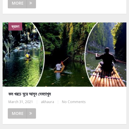
MORE
ভ্রমণ
কম খরচে ঘুরে আসুন দেবতাখুম
March 31, 2021
|
akhaura
|
No Comments
MORE