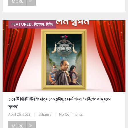
MORE
FEATURED, বিনোদন, বিবিধ
১ কোটি মিনিট স্ট্রিমিং মাত্র ১০০ ঘন্টায়, রেকর্ড গড়ল ‘ মাইশেলফ অ্যলেন
স্বপন’
April 26, 2023
|
akhaura
|
No Comments
MORE