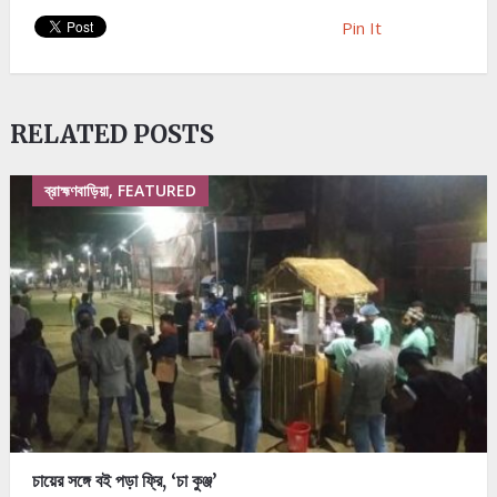
Pin It
RELATED POSTS
ব্রাহ্মণবাড়িয়া, FEATURED
চায়ের সঙ্গে বই পড়া ফ্রি, ‘চা কুঞ্জ’