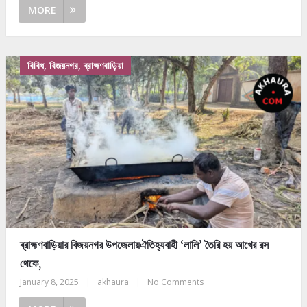
MORE
বিবিধ, বিজয়নগর, ব্রাহ্মণবাড়িয়া
ব্রাহ্মণবাড়িয়ার বিজয়নগর উপজেলায়ঐতিহ্যবাহী ‘লালি’ তৈরি হয় আখের রস
থেকে,
January 8, 2025
|
akhaura
|
No Comments