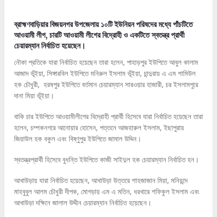
ব্রাহ্মণবাড়িয়ার বিজয়নগর উপজেলায় ১০টি ইউনিয়ন পরিষদের মধ্যে পাঁচটিতে
আওয়ামী লীগ, চারটি আওয়ামী লীগের বিদ্রোহী ও একটিতে স্বতন্ত্র প্রার্থী
চেয়ারম্যান নির্বাচিত হয়েছেন।
নৌকা প্রতিকে যারা নির্বাচিত হয়েছেন তারা হলেন, পাহাড়পুর ইউপিতে আবুল কালাম
আজাদ ভূঁইয়া, সিঙ্গারবিল ইউপিতে মনিরুল ইসলাম ভূঁইয়া, চান্দুরায় এ এম শামিউল
হক চৌধুরী, হরষপুর ইউপিতে বর্তমান চেয়ারম্যান সারওয়ার হাজারী, চর ইসলামপুরে
দানা মিয়া ভূঁইয়া।
বাকি চার ইউপিতে আওয়ামীলীগের বিদ্রোহী প্রার্থী হিসেবে যারা নির্বাচিত হয়েছেন তারা
হলেন, চম্পকনগরে আনোয়ার হোসেন, পত্তনে আজহারুল ইসলাম, ইছাপুরায়
জিয়াউল হক বকুল এবং বিষ্ণুপুর ইউপিতে জামাল উদ্দিন।
স্বতন্ত্রপ্রার্থী হিসেবে বুধন্তি ইউপিতে কাজী সাইদুল হক চেয়ারম্যান নির্বাচিত হন।
আখাউড়ায় যারা নির্বাচিত হয়েছেন, আখাউড়া উত্তরে শাহজাজান মিয়া, মনিয়ন্দে
মাহবুবুল আলম চৌধুরী দীপক, মোগড়ায় এম এ মতিন, ধরখারে শফিকুল ইসলাম এবং
আখাউড়া দক্ষিনে জালাল উদ্দীন চেয়ারম্যান নির্বাচিত হয়েছেন।