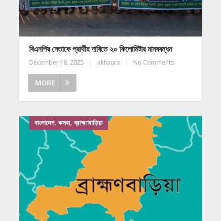
বিএনপির নেতাকে প্রার্থীর দাবিতে ২০ কিলোমিটার মানববন্ধন
December 18, 2025
|
akhaura
|
No Comments
MORE
বাংলাদেশ, কসবা, ব্রাহ্মণবাড়িয়া