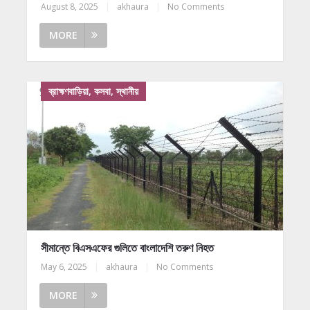
August 8, 2025
|
akhaura
|
No Comments
MORE
ব্রাহ্মণবাড়িয়া, কসবা, স্থানীয়
সীমান্তে বিএসএফের গুলিতে বাংলাদেশি তরুণ নিহত
May 6, 2025
|
akhaura
|
No Comments
MORE