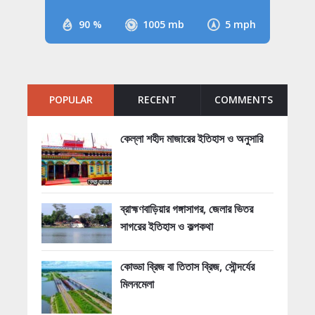
90 %
1005 mb
5 mph
POPULAR
RECENT
COMMENTS
কেল্লা শহীদ মাজারের ইতিহাস ও অনুসারি
ব্রাহ্মণবাড়িয়ার গঙ্গাসাগর, জেলার ভিতর
সাগরের ইতিহাস ও কল্পকথা
কোড্ডা ব্রিজ বা তিতাস ব্রিজ, সৌন্দর্যের
মিলনমেলা