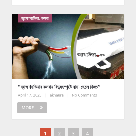
ব্রাহ্মণবাড়িয়া, কসবা
“ব্রাহ্মণবাড়িয়ার কসবায় বিদ্যুৎস্পৃষ্টে বাবা-ছেলে নিহত”
April 17, 2025
|
akhaura
|
No Comments
MORE
1
2
3
4