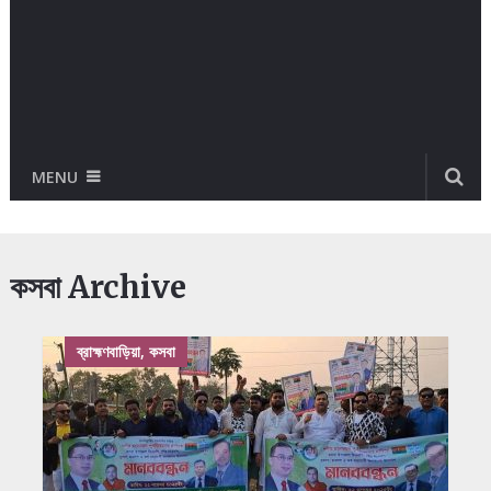
MENU
কসবা Archive
ব্রাহ্মণবাড়িয়া, কসবা