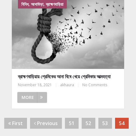
বিবিধ, আখাউড়া, ব্রাহ্মণবাড়িয়া
ব্রাহ্মণবাড়িয়ায় প্রেমিকের আনা বিষে খেয়ে প্রেমিকার আত্মহত্যা
November 18, 2021
|
akhaura
|
No Comments
MORE
First
Previous
51
52
53
54