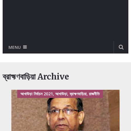
MENU
ব্রাহ্মণবাড়িয়া Archive
আখাউড়া নির্বাচন 2021, আখাউড়া, ব্রাহ্মণবাড়িয়া, রাজনীতি