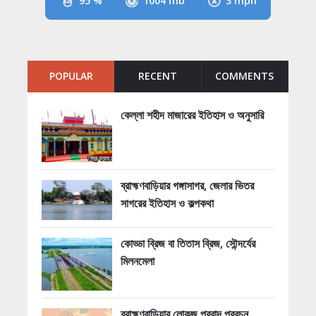
95 %
1004 mb
3 mph
POPULAR
RECENT
COMMENTS
কেল্লা শহীদ মাজারের ইতিহাস ও অনুসারি
ব্রাহ্মণবাড়িয়ার গঙ্গাসাগর, জেলার ভিতর
সাগরের ইতিহাস ও কল্পকথা
কোড্ডা ব্রিজ বা তিতাস ব্রিজ, সৌন্দর্যের
মিলনমেলা
ব্রাহ্মণবাড়িয়ার লোকজ প্রবাদ প্রবচন