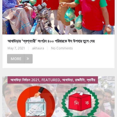
আখাউড়ার ‘স্বপ্নতরী’ সংগঠন ৪০০ পরিবারকে ঈদ উপহার তুলে দেয়
May 7, 2021
|
akhaura
|
No Comments
MORE
আখাউড়া নির্বাচন 2021, FEATURED, আখাউড়া, রাজনীতি, স্থানীয়