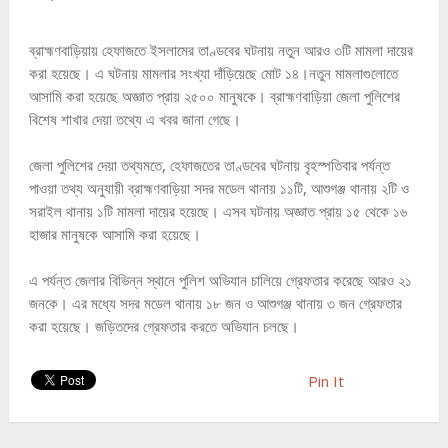
ব্রাহ্মণবাড়িয়ায় হেফাজতে ইসলামের তাণ্ডবের ঘটনায় নতুন আরও ৩টি মামলা দায়ের
করা হয়েছে। এ ঘটনায় মামলার সংখ্যা দাঁড়িয়েছে মোট ১৪।নতুন মামলাগুলোতে
আসামি করা হয়েছে অজ্ঞাত প্রায় ২৫০০ মানুষকে। ব্রাহ্মণবাড়িয়া জেলা পুলিশের
বিশেষ শাখার দেয়া তথ্যে এ খবর জানা গেছে।
জেলা পুলিশের দেয়া তথ্যমতে, হেফাজতের তাণ্ডবের ঘটনায় বৃহস্পতিবার পর্যন্ত
পাওয়া তথ্য অনুযায়ী ব্রাহ্মণবাড়িয়া সদর মডেল থানায় ১১টি, আশুগঞ্জ থানায় ২টি ও
সরাইল থানায় ১টি মামলা দায়ের হয়েছে। এসব ঘটনায় অজ্ঞাত প্রায় ১৫ থেকে ১৬
হাজার মানুষকে আসামি করা হয়েছে।
এ পর্যন্ত জেলার বিভিন্ন স্থানে পুলিশ অভিযান চালিয়ে গ্রেফতার করেছে আরও ২১
জনকে। এর মধ্যে সদর মডেল থানায় ১৮ জন ও আশুগঞ্জ থানায় ৩ জন গ্রেফতার
করা হয়েছে। জড়িতদের গ্রেফতার করতে অভিযান চলছে।
Pin It