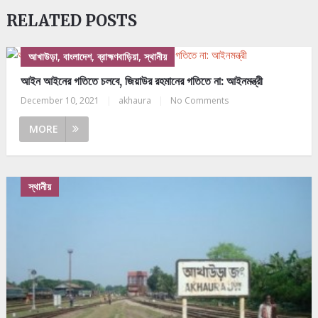
RELATED POSTS
আখাউড়া, বাংলাদেশ, ব্রাহ্মণবাড়িয়া, স্থানীয়
আইন আইনের গতিতে চলবে, জিয়াউর রহমানের গতিতে না: আইনমন্ত্রী
December 10, 2021
|
akhaura
|
No Comments
MORE
স্থানীয়