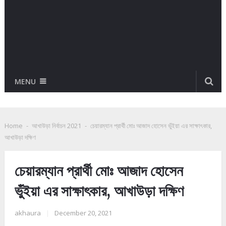
MENU
Home
-
আখাউড়া নির্বাচন 2021
-
চেয়ারম্যান প্রার্থী মোঃ আজাদ হোসেন ভুঁইয়া এর সাক্ষাৎকার,
আখাউড়া দক্ষিণ
চেয়ারম্যান প্রার্থী মোঃ আজাদ হোসেন
ভুঁইয়া এর সাক্ষাৎকার, আখাউড়া দক্ষিণ
akhaura
|
December 20, 2021