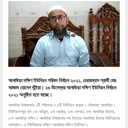
আখাউড়া দক্ষিণ ইউনিয়ন পরিষদ নির্বাচন ২০২১, চেয়ারম্যান প্রার্থী মোঃ
আজাদ হোসেন ভুঁইয়া। ২৬ ডিসেম্বর আখাউড়া দক্ষিণ ইউনিয়ন নির্বাচন
২০২১ অনুষ্ঠিত হতে যাচ্ছে।
আখাউড়া উপজেলায় ১টি পৌরসভা ও ৫টি ইউনিয়ন রয়েছে। পৌরসভা: আখাউড়া।
ইউনিয়নসমূহ হল ১নং মনিয়ন্দ, ২নং ধরখাড়, ৩নং মোগড়া, ৪নং আখাউড়া উত্তর,
৫নং আখাউড়া দক্ষিণ। আখাউড়া উপজেলার সর্ব-উত্তরে আখাউড়া উত্তর ইউনিয়নের
অবস্থান। এ ইউনিয়নের দক্ষিণে আখাউড়া দক্ষিণ ইউনিয়ন।