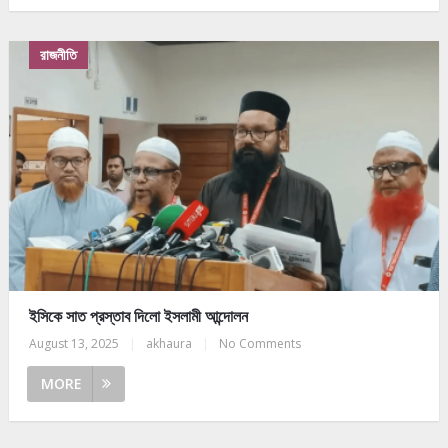
রাজনীতি
ইসিকে সাত প্রস্তাব দিলো ইসলামী আন্দোলন
August 13, 2025
|
akhaura
|
No Comments
MORE