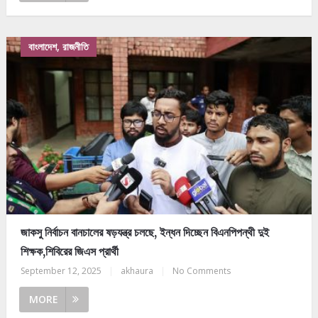
বাংলাদেশ, রাজনীতি
জাকসু নির্বাচন বানচালের ষড়যন্ত্র চলছে, ইন্ধন দিচ্ছেন বিএনপিপন্থী দুই
শিক্ষক,শিবিরের জিএস প্রার্থী
September 12, 2025
|
akhaura
|
No Comments
MORE