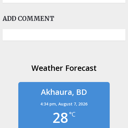
ADD COMMENT
Weather Forecast
Akhaura, BD
4:34 pm,
August 7, 2026
28
°C