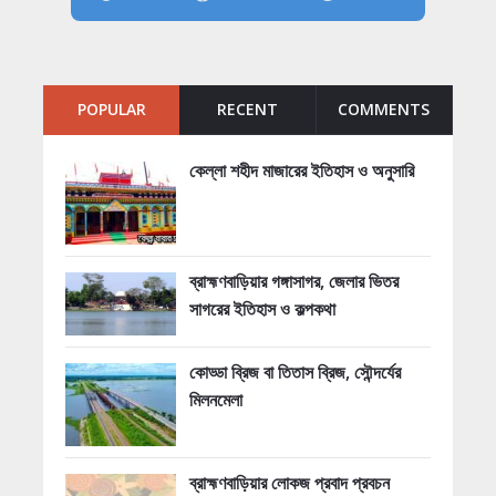
POPULAR
RECENT
COMMENTS
কেল্লা শহীদ মাজারের ইতিহাস ও অনুসারি
ব্রাহ্মণবাড়িয়ার গঙ্গাসাগর, জেলার ভিতর
সাগরের ইতিহাস ও কল্পকথা
কোড্ডা ব্রিজ বা তিতাস ব্রিজ, সৌন্দর্যের
মিলনমেলা
ব্রাহ্মণবাড়িয়ার লোকজ প্রবাদ প্রবচন