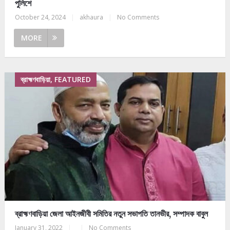
পুলিশে
October 24, 2024
|
akhaura
|
No Comments
MORE
ব্রাহ্মণবাড়িয়া, FEATURED
ব্রাহ্মণবাড়িয়া জেলা আইনজীবী সমিতির নতুন সভাপতি তানভীর, সম্পাদক বাবুল
January 31, 2022
|
|
No Comments