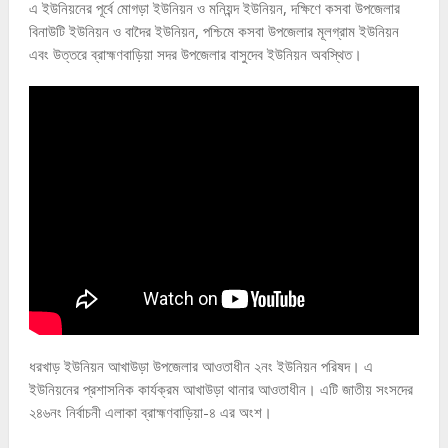
এ ইউনিয়নের পূর্বে মোগড়া ইউনিয়ন ও মনিয়ন্দ ইউনিয়ন, দক্ষিণে কসবা উপজেলার
বিনাউটি ইউনিয়ন ও বাদৈর ইউনিয়ন, পশ্চিমে কসবা উপজেলার মূলগ্রাম ইউনিয়ন
এবং উত্তরে ব্রাহ্মণবাড়িয়া সদর উপজেলার বাসুদেব ইউনিয়ন অবস্থিত।
ধরখাড় ইউনিয়ন আখাউড়া উপজেলার আওতাধীন ২নং ইউনিয়ন পরিষদ। এ
ইউনিয়নের প্রশাসনিক কার্যক্রম আখাউড়া থানার আওতাধীন। এটি জাতীয় সংসদের
২৪৬নং নির্বাচনী এলাকা ব্রাহ্মণবাড়িয়া-৪ এর অংশ।