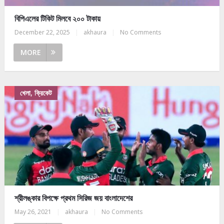
বিপিএলের টিকিট মিলবে ২০০ টাকায়
December 22, 2025
|
akhaura
|
No Comments
MORE
খেলা, ক্রিকেট
শ্রীলঙ্কার বিপক্ষে প্রথম সিরিজ জয় বাংলাদেশের
May 26, 2021
|
akhaura
|
No Comments