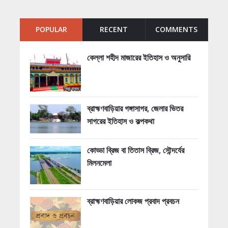
POPULAR
RECENT
COMMENTS
কেল্লা শহীদ মাজারের ইতিহাস ও অনুসারি
ব্রাহ্মণবাড়িয়ার গঙ্গাসাগর, জেলার ভিতর
সাগরের ইতিহাস ও কল্পকথা
কোড্ডা ব্রিজ বা তিতাস ব্রিজ, সৌন্দর্যের
মিলনমেলা
ব্রাহ্মণবাড়িয়ার লোকজ প্রবাদ প্রবচন