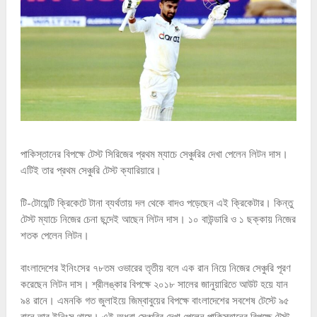
পাকিস্তানের বিপক্ষে টেস্ট সিরিজের প্রথম ম্যাচে সেঞ্চুরির দেখা পেলেন লিটন দাস।
এটিই তার প্রথম সেঞ্চুরি টেস্ট ক্যারিয়ারে।
টি-টোয়েন্টি ক্রিকেটে টানা ব্যর্থতায় দল থেকে বাদও পড়েছেন এই ক্রিকেটার। কিন্তু
টেস্ট ম্যাচে নিজের চেনা ছন্দেই আছেন লিটন দাস। ১০ বাউন্ডারি ও ১ ছক্কায় নিজের
শতক পেলেন লিটন।
বাংলাদেশের ইনিংসের ৭৮তম ওভারের তৃতীয় বলে এক রান নিয়ে নিজের সেঞ্চুরি পূরণ
করেছেন লিটন দাস। শ্রীলঙ্কার বিপক্ষে ২০১৮ সালের জানুয়ারিতে আউট হয়ে যান
৯৪ রানে। এমনকি গত জুলাইয়ে জিম্বাবুয়ের বিপক্ষে বাংলাদেশের সবশেষ টেস্টে ৯৫
রানে তার ইনিংস থামে। এই অধরা সেঞ্চুরির দেখা পেলেন পাকিস্তানের বিপক্ষে টেস্ট